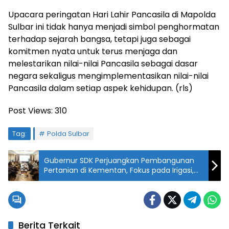
Upacara peringatan Hari Lahir Pancasila di Mapolda
Sulbar ini tidak hanya menjadi simbol penghormatan
terhadap sejarah bangsa, tetapi juga sebagai
komitmen nyata untuk terus menjaga dan
melestarikan nilai-nilai Pancasila sebagai dasar
negara sekaligus mengimplementasikan nilai-nilai
Pancasila dalam setiap aspek kehidupan. (rls)
Post Views:
310
Tag:
Polda Sulbar
Gubernur SDK Perjuangkan Pembangunan
Pertanian di Kementan, Fokus pada Irigasi,
Alsintan, dan Kakao
Berita Terkait