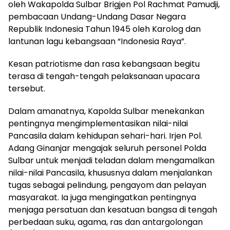
oleh Wakapolda Sulbar Brigjen Pol Rachmat Pamudji,
pembacaan Undang-Undang Dasar Negara
Republik Indonesia Tahun 1945 oleh Karolog dan
lantunan lagu kebangsaan “Indonesia Raya”.
Kesan patriotisme dan rasa kebangsaan begitu
terasa di tengah-tengah pelaksanaan upacara
tersebut.
Dalam amanatnya, Kapolda Sulbar menekankan
pentingnya mengimplementasikan nilai-nilai
Pancasila dalam kehidupan sehari-hari. Irjen Pol.
Adang Ginanjar mengajak seluruh personel Polda
Sulbar untuk menjadi teladan dalam mengamalkan
nilai-nilai Pancasila, khususnya dalam menjalankan
tugas sebagai pelindung, pengayom dan pelayan
masyarakat. Ia juga mengingatkan pentingnya
menjaga persatuan dan kesatuan bangsa di tengah
perbedaan suku, agama, ras dan antargolongan