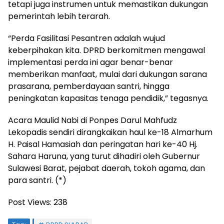
tetapi juga instrumen untuk memastikan dukungan
pemerintah lebih terarah.
“Perda Fasilitasi Pesantren adalah wujud
keberpihakan kita. DPRD berkomitmen mengawal
implementasi perda ini agar benar-benar
memberikan manfaat, mulai dari dukungan sarana
prasarana, pemberdayaan santri, hingga
peningkatan kapasitas tenaga pendidik,” tegasnya.
Acara Maulid Nabi di Ponpes Darul Mahfudz
Lekopadis sendiri dirangkaikan haul ke-18 Almarhum
H. Paisal Hamasiah dan peringatan hari ke-40 Hj.
Sahara Haruna, yang turut dihadiri oleh Gubernur
Sulawesi Barat, pejabat daerah, tokoh agama, dan
para santri. (*)
Post Views:
238