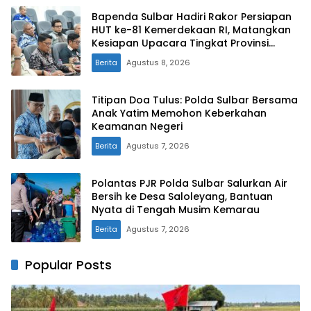
Bapenda Sulbar Hadiri Rakor Persiapan
HUT ke-81 Kemerdekaan RI, Matangkan
Kesiapan Upacara Tingkat Provinsi
Sulawesi Barat
Berita
Agustus 8, 2026
Titipan Doa Tulus: Polda Sulbar Bersama
Anak Yatim Memohon Keberkahan
Keamanan Negeri
Berita
Agustus 7, 2026
Polantas PJR Polda Sulbar Salurkan Air
Bersih ke Desa Saloleyang, Bantuan
Nyata di Tengah Musim Kemarau
Berita
Agustus 7, 2026
Popular Posts