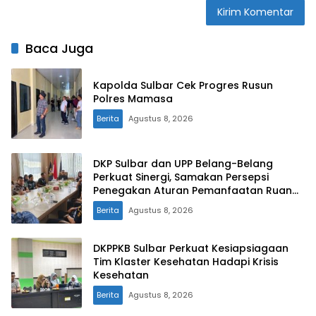
Baca Juga
Kapolda Sulbar Cek Progres Rusun
Polres Mamasa
Berita
Agustus 8, 2026
DKP Sulbar dan UPP Belang-Belang
Perkuat Sinergi, Samakan Persepsi
Penegakan Aturan Pemanfaatan Ruang
Laut
Berita
Agustus 8, 2026
DKPPKB Sulbar Perkuat Kesiapsiagaan
Tim Klaster Kesehatan Hadapi Krisis
Kesehatan
Berita
Agustus 8, 2026