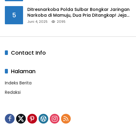
Ditresnarkoba Polda Sulbar Bongkar Jaringan
5
Narkoba di Mamuju, Dua Pria Ditangkap! Jejak
Bandar Masih Diburu
Juni 4, 2025
2095
Contact Info
Halaman
Indeks Berita
Redaksi