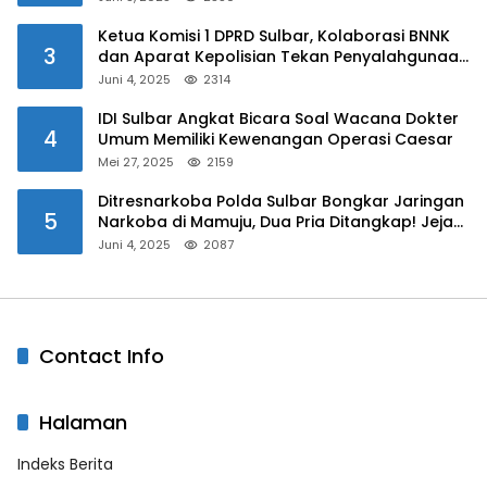
Ketua Komisi 1 DPRD Sulbar, Kolaborasi BNNK
3
dan Aparat Kepolisian Tekan Penyalahgunaan
Narkoba di Kalangan Pelajar
Juni 4, 2025
2314
IDI Sulbar Angkat Bicara Soal Wacana Dokter
4
Umum Memiliki Kewenangan Operasi Caesar
Mei 27, 2025
2159
Ditresnarkoba Polda Sulbar Bongkar Jaringan
5
Narkoba di Mamuju, Dua Pria Ditangkap! Jejak
Bandar Masih Diburu
Juni 4, 2025
2087
Contact Info
Halaman
Indeks Berita