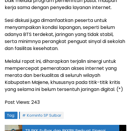
baik melalui program pemerintah pusat maupun
kerja sama dengan penyedia layanan internet.
Sesi diskusi juga dimanfaatkan peserta untuk
menyampaikan kondisi lapangan, seperti belum
adanya BTS terdekat, jaringan yang tidak stabil,
serta minimnya perangkat penguat sinyal di sekolah
dan fasilitas kesehatan.
Melalui rapat ini, diharapkan terjalin sinergi untuk
mempercepat pemerataan akses internet yang
merata dan berkualitas di seluruh wilayah
Kabupaten Majene, khususnya pada titik-titik kritis
yang selama ini belum tersentuh jaringan digital. (*)
Post Views:
243
Tag:
Kominfo SP Sulbar
TP PKK Sulbar dan BKKBN Perkuat Sinergi