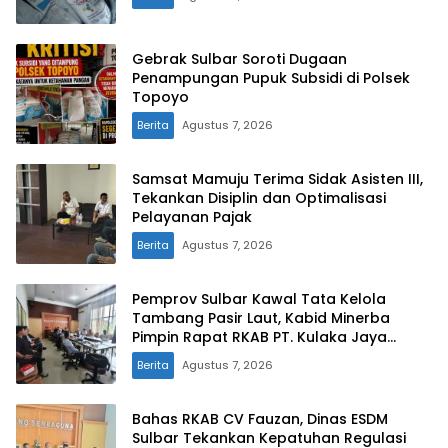
Gebrak Sulbar Soroti Dugaan
Penampungan Pupuk Subsidi di Polsek
Topoyo
Berita
Agustus 7, 2026
Samsat Mamuju Terima Sidak Asisten III,
Tekankan Disiplin dan Optimalisasi
Pelayanan Pajak
Berita
Agustus 7, 2026
Pemprov Sulbar Kawal Tata Kelola
Tambang Pasir Laut, Kabid Minerba
Pimpin Rapat RKAB PT. Kulaka Jaya
Perkasa
Berita
Agustus 7, 2026
Bahas RKAB CV Fauzan, Dinas ESDM
Sulbar Tekankan Kepatuhan Regulasi