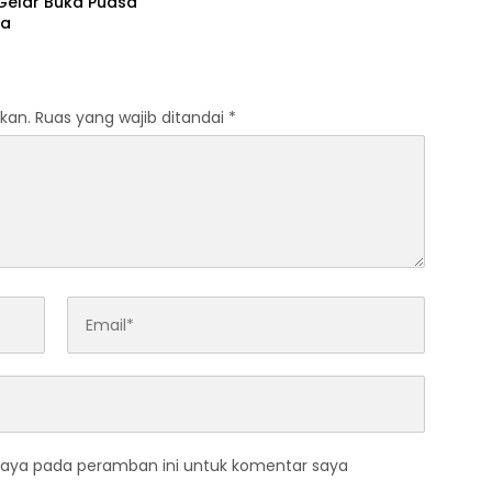
Gelar Buka Puasa
ma
kan.
Ruas yang wajib ditandai
*
saya pada peramban ini untuk komentar saya