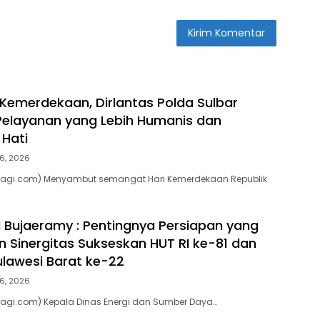
emerdekaan, Dirlantas Polda Sulbar
elayanan yang Lebih Humanis dan
Hati
6, 2026
pagi.com) Menyambut semangat Hari Kemerdekaan Republik
 Bujaeramy : Pentingnya Persiapan yang
 Sinergitas Sukseskan HUT RI ke-81 dan
ulawesi Barat ke-22
6, 2026
pagi.com) Kepala Dinas Energi dan Sumber Daya…