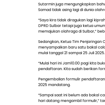
Sutarmin juga mengungkapkan bahw
Samad tidak asing lagi di dunia olahr
“Saya kira tidak diragukan lagi kipr
DPRD Sulbar tetapi juga ketua umum C
memajukan olahraga di Sulbar,” beb
Sedangkan, Ketua Tim Penjaringan 
menyampaikan baru satu bakal cal
mulai tanggal 21 sampai 25 Juli 2025.
“Mulai hari ini Jam10.00 pagi kita b
pendaftaran. Kita sudah berikan fo
Pengembalian formulir pendaftaran 
2025 mandatang.
“Sampai saat ini belum ada bakal ca
hari datang mengambil formulir,” ta