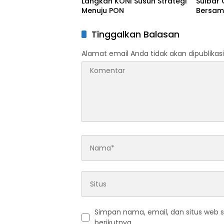
Langkah KONI Susun Strategi
Sulbar 
Menuju PON
Bersa
Tinggalkan Balasan
Alamat email Anda tidak akan dipublikasi
Simpan nama, email, dan situs web 
berikutnya.