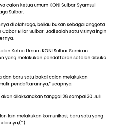
a calon ketua umum KONI Sulbar Syamsul
aga Sulbar.
ahnya di olahraga, beliau bukan sebagai anggota
abor Biliar Sulbar. Jadi salah satu visinya ingin
ernya.
Calon Ketua Umum KONI Sulbar Samiran
on yang melakukan pendaftaran setelah dibuka
uka dan baru satu bakal calon melakukan
rmulir pendaftarannya,” ucapnya.
akan dilaksanakan tanggal 28 sampai 30 Juli
lon lain melakukan komunikasi, baru satu yang
ndasnya,(*)