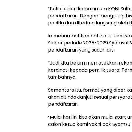
“Bakal calon ketua umum KONI Sulba
pendaftaran. Dengan mengucap bismi
panitia dan diterima langsung oleh 
Ia menambahkan bahwa dalam waktu
Sulbar periode 2025-2029 Syamsul
pendaftaran yang sudah diisi.
“Jadi kita belum memasukkan rekom
kordinasi kepada pemilik suara. Te
tambahnya.
Sementara itu, format yang diberika
akan ditindaklanjuti sesuai persya
pendaftaran.
“Mulai hari ini kita akan mulai sta
calon ketua kami yakni pak Syamsu