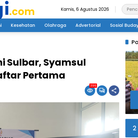
Kamis, 6 Agustus 2026
i
Kesehatan
Olahraga
Advertorial
Sosial Buda
Po
i Sulbar, Syamsul
ftar Pertama
396
2