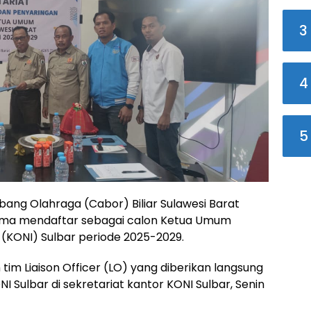
3
4
5
ang Olahraga (Cabor) Biliar Sulawesi Barat
ama mendaftar sebagai calon Ketua Umum
 (KONI) Sulbar periode 2025-2029.
tim Liaison Officer (LO) yang diberikan langsung
I Sulbar di sekretariat kantor KONI Sulbar, Senin