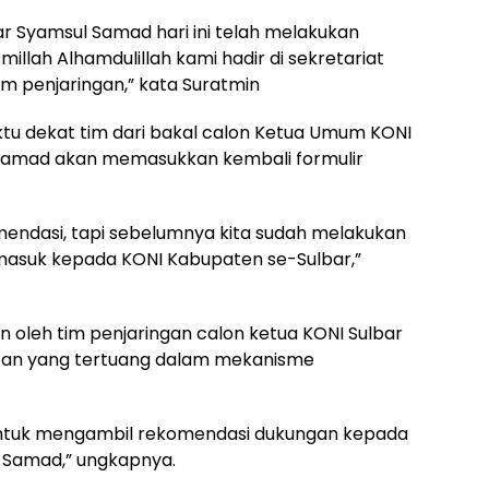
r Syamsul Samad hari ini telah melakukan
llah Alhamdulillah kami hadir di sekretariat
tim penjaringan,” kata Suratmin
 dekat tim dari bakal calon Ketua Umum KONI
 Samad akan memasukkan kembali formulir
endasi, tapi sebelumnya kita sudah melakukan
rmasuk kepada KONI Kabupaten se-Sulbar,”
n oleh tim penjaringan calon ketua KONI Sulbar
ratan yang tertuang dalam mekanisme
rt untuk mengambil rekomendasi dukungan kepada
l Samad,” ungkapnya.