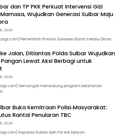
ar dan TP PKK Perkuat Intervensi Gizi
 Mamasa, Wujudkan Generasi Sulbar Maju
tera
6, 2026
agi.com) Pemerintah Provinsi Sulawesi Barat melalui Dinas…
 ke Jalan, Ditlantas Polda Sulbar Wujudkan
Pangan Lewat Aksi Berbagi untuk
t
6, 2026
apagi.com) Semangat mendukung program ketahanan
l…
lbar Buka Kemitraan Polisi‑Masyarakat:
utus Rantai Penularan TBC
6, 2026
gi.com) Kapolda Sulbar, Irjen Pol Adi Deriyan…