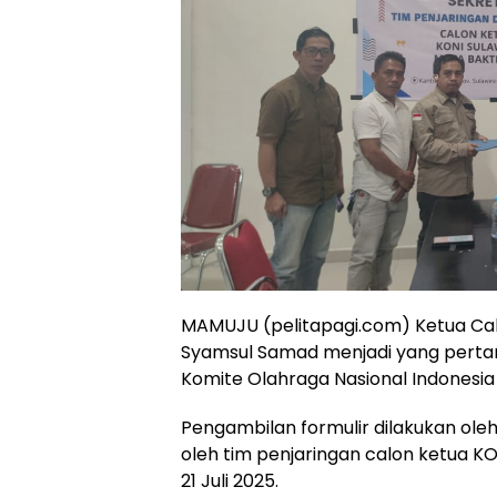
MAMUJU (pelitapagi.com) Ketua Cab
Syamsul Samad menjadi yang pert
Komite Olahraga Nasional Indonesia
Pengambilan formulir dilakukan oleh 
oleh tim penjaringan calon ketua KON
21 Juli 2025.