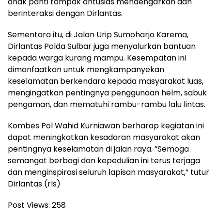
anak panti tampak antusias mendengarkan dan
berinteraksi dengan Dirlantas.
Sementara itu, di Jalan Urip Sumoharjo Karema,
Dirlantas Polda Sulbar juga menyalurkan bantuan
kepada warga kurang mampu. Kesempatan ini
dimanfaatkan untuk mengkampanyekan
keselamatan berkendara kepada masyarakat luas,
mengingatkan pentingnya penggunaan helm, sabuk
pengaman, dan mematuhi rambu-rambu lalu lintas.
Kombes Pol Wahid Kurniawan berharap kegiatan ini
dapat meningkatkan kesadaran masyarakat akan
pentingnya keselamatan di jalan raya. “Semoga
semangat berbagi dan kepedulian ini terus terjaga
dan menginspirasi seluruh lapisan masyarakat,” tutur
Dirlantas (rls)
Post Views:
258