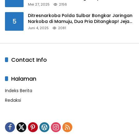
Mei 27, 2025
2156
Ditresnarkoba Polda Sulbar Bongkar Jaringan
5
Narkoba di Mamuju, Dua Pria Ditangkap! Jejak
Bandar Masih Diburu
Juni 4, 2025
2081
Contact Info
Halaman
Indeks Berita
Redaksi