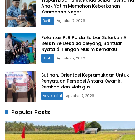
Titipan Doa Tulus: Polda Sulbar Bersama
Anak Yatim Memohon Keberkahan
Keamanan Negeri
Berita
Agustus 7, 2026
Polantas PJR Polda Sulbar Salurkan Air
Bersih ke Desa Saloleyang, Bantuan
Nyata di Tengah Musim Kemarau
Berita
Agustus 7, 2026
Sutinah, Orientasi Kepramukaan Untuk
Penyatuan Persepsi Antara Kwartir,
Pemkab dan Mabigus
Advertorial
Agustus 7, 2026
Popular Posts