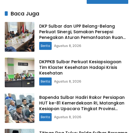
Baca Juga
DKP Sulbar dan UPP Belang-Belang
Perkuat Sinergi, Samakan Persepsi
Penegakan Aturan Pemanfaatan Ruang
Laut
Berita
Agustus 8, 2026
DKPPKB Sulbar Perkuat Kesiapsiagaan
Tim Klaster Kesehatan Hadapi Krisis
Kesehatan
Berita
Agustus 8, 2026
Bapenda Sulbar Hadiri Rakor Persiapan
HUT ke-81 Kemerdekaan RI, Matangkan
Kesiapan Upacara Tingkat Provinsi
Sulawesi Barat
Berita
Agustus 8, 2026