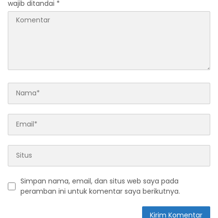
wajib ditandai
*
Simpan nama, email, dan situs web saya pada
peramban ini untuk komentar saya berikutnya.