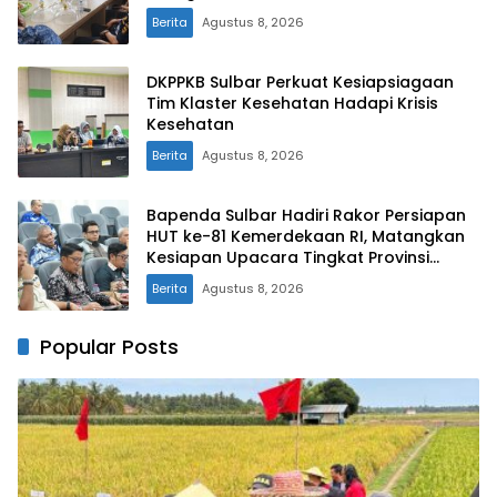
Laut
Berita
Agustus 8, 2026
DKPPKB Sulbar Perkuat Kesiapsiagaan
Tim Klaster Kesehatan Hadapi Krisis
Kesehatan
Berita
Agustus 8, 2026
Bapenda Sulbar Hadiri Rakor Persiapan
HUT ke-81 Kemerdekaan RI, Matangkan
Kesiapan Upacara Tingkat Provinsi
Sulawesi Barat
Berita
Agustus 8, 2026
Popular Posts