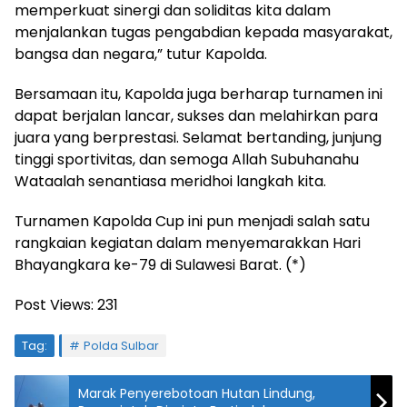
memperkuat sinergi dan soliditas kita dalam
menjalankan tugas pengabdian kepada masyarakat,
bangsa dan negara,” tutur Kapolda.
Bersamaan itu, Kapolda juga berharap turnamen ini
dapat berjalan lancar, sukses dan melahirkan para
juara yang berprestasi. Selamat bertanding, junjung
tinggi sportivitas, dan semoga Allah Subuhanahu
Wataalah senantiasa meridhoi langkah kita.
Turnamen Kapolda Cup ini pun menjadi salah satu
rangkaian kegiatan dalam menyemarakkan Hari
Bhayangkara ke-79 di Sulawesi Barat. (*)
Post Views:
231
Tag:
Polda Sulbar
Marak Penyerebotoan Hutan Lindung,