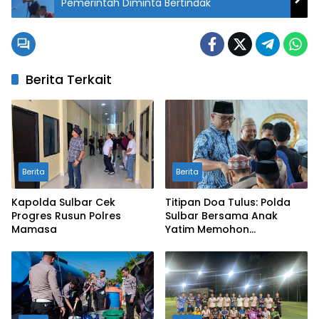
Pemerintah Diminta Bertindak
Berita Terkait
Berita
Berita
Kapolda Sulbar Cek
Titipan Doa Tulus: Polda
Progres Rusun Polres
Sulbar Bersama Anak
Mamasa
Yatim Memohon
Keberkahan Keamanan
Negeri