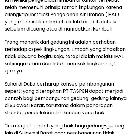
Ia menilai pengelolaan limbah di kantor tersebut
telah memenuhi prinsip ramah lingkungan karena
dilengkapi Instalasi Pengolahan Air Limbah (IPAL)
yang memastikan limbah diolah terlebih dahulu
sebelum dibuang atau dimanfaatkan kembali.
“Yang menarik dari gedung ini adalah perhatian
terhadap aspek lingkungan. Limbah yang dihasilkan
tidak dibuang begitu saja, tetapi diolah melalui IPAL
sehingga aman dan tidak merusak lingkungan,”
ujarnya.
Suhardi Duka berharap konsep pembangunan
seperti yang diterapkan PT TASPEN dapat menjadi
contoh bagi pembangunan gedung-gedung lainnya
di Sulawesi Barat, terutama dalam penerapan
standar pengelolaan lingkungan yang baik.
“Ini menjadi contoh yang baik bagi gedung-gedung
lain di Sulawesi Barat agar pembangunan tidak