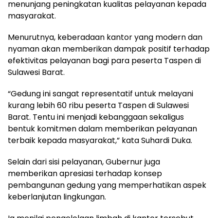
menunjang peningkatan kualitas pelayanan kepada
masyarakat.
Menurutnya, keberadaan kantor yang modern dan
nyaman akan memberikan dampak positif terhadap
efektivitas pelayanan bagi para peserta Taspen di
Sulawesi Barat.
“Gedung ini sangat representatif untuk melayani
kurang lebih 60 ribu peserta Taspen di Sulawesi
Barat. Tentu ini menjadi kebanggaan sekaligus
bentuk komitmen dalam memberikan pelayanan
terbaik kepada masyarakat,” kata Suhardi Duka.
Selain dari sisi pelayanan, Gubernur juga
memberikan apresiasi terhadap konsep
pembangunan gedung yang memperhatikan aspek
keberlanjutan lingkungan.