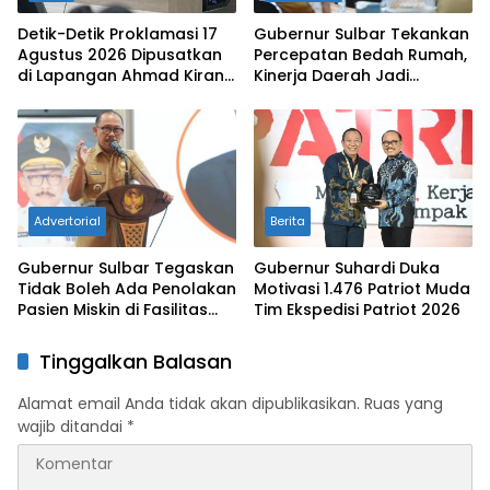
Detik-Detik Proklamasi 17
Gubernur Sulbar Tekankan
Agustus 2026 Dipusatkan
Percepatan Bedah Rumah,
di Lapangan Ahmad Kirang
Kinerja Daerah Jadi
Mamuju
Barometer Kuota Nasional
Advertorial
Berita
Gubernur Sulbar Tegaskan
Gubernur Suhardi Duka
Tidak Boleh Ada Penolakan
Motivasi 1.476 Patriot Muda
Pasien Miskin di Fasilitas
Tim Ekspedisi Patriot 2026
Pelayanan Kesehatan
Tinggalkan Balasan
Alamat email Anda tidak akan dipublikasikan.
Ruas yang
wajib ditandai
*