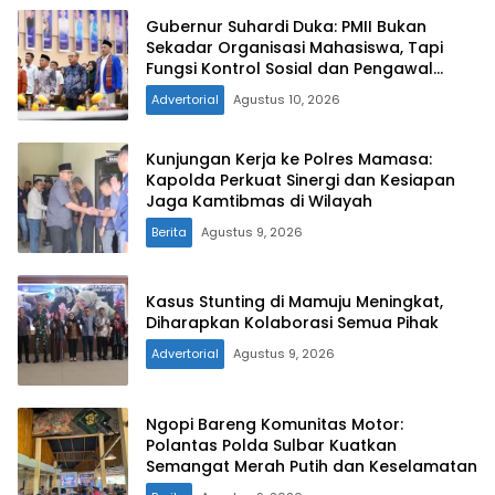
Gubernur Suhardi Duka: PMII Bukan
Sekadar Organisasi Mahasiswa, Tapi
Fungsi Kontrol Sosial dan Pengawal
Kebijakan
Advertorial
Agustus 10, 2026
Kunjungan Kerja ke Polres Mamasa:
Kapolda Perkuat Sinergi dan Kesiapan
Jaga Kamtibmas di Wilayah
Berita
Agustus 9, 2026
Kasus Stunting di Mamuju Meningkat,
Diharapkan Kolaborasi Semua Pihak
Advertorial
Agustus 9, 2026
Ngopi Bareng Komunitas Motor:
Polantas Polda Sulbar Kuatkan
Semangat Merah Putih dan Keselamatan