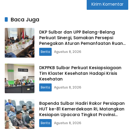
Baca Juga
DKP Sulbar dan UPP Belang-Belang
Perkuat Sinergi, Samakan Persepsi
Penegakan Aturan Pemanfaatan Ruang
Laut
Berita
Agustus 8, 2026
DKPPKB Sulbar Perkuat Kesiapsiagaan
Tim Klaster Kesehatan Hadapi Krisis
Kesehatan
Berita
Agustus 8, 2026
Bapenda Sulbar Hadiri Rakor Persiapan
HUT ke-81 Kemerdekaan RI, Matangkan
Kesiapan Upacara Tingkat Provinsi
Sulawesi Barat
Berita
Agustus 8, 2026