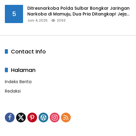
Ditresnarkoba Polda Sulbar Bongkar Jaringan
5
Narkoba di Mamuju, Dua Pria Ditangkap! Jejak
Bandar Masih Diburu
Juni 4, 2025
2093
Contact Info
Halaman
Indeks Berita
Redaksi