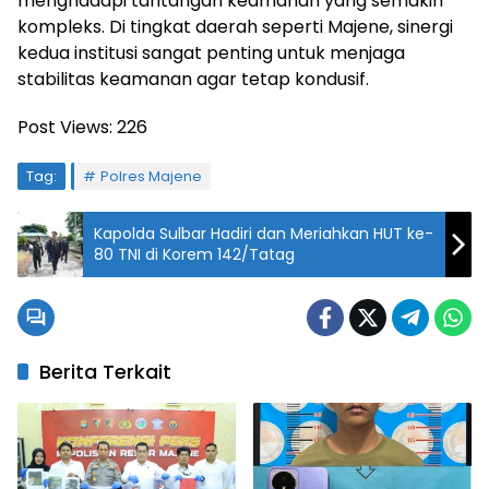
menghadapi tantangan keamanan yang semakin
kompleks. Di tingkat daerah seperti Majene, sinergi
kedua institusi sangat penting untuk menjaga
stabilitas keamanan agar tetap kondusif.
Post Views:
226
Tag:
Polres Majene
Kapolda Sulbar Hadiri dan Meriahkan HUT ke-
80 TNI di Korem 142/Tatag
Berita Terkait