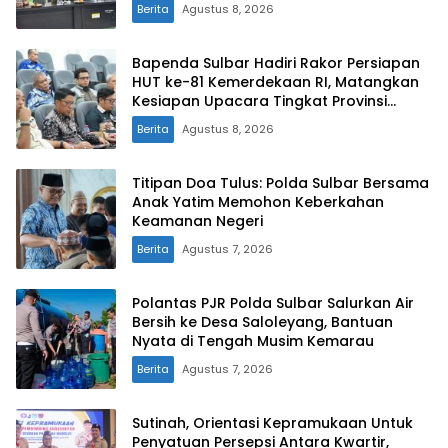
Berita
Agustus 8, 2026
Bapenda Sulbar Hadiri Rakor Persiapan
HUT ke-81 Kemerdekaan RI, Matangkan
Kesiapan Upacara Tingkat Provinsi
Sulawesi Barat
Berita
Agustus 8, 2026
Titipan Doa Tulus: Polda Sulbar Bersama
Anak Yatim Memohon Keberkahan
Keamanan Negeri
Berita
Agustus 7, 2026
Polantas PJR Polda Sulbar Salurkan Air
Bersih ke Desa Saloleyang, Bantuan
Nyata di Tengah Musim Kemarau
Berita
Agustus 7, 2026
Sutinah, Orientasi Kepramukaan Untuk
Penyatuan Persepsi Antara Kwartir,