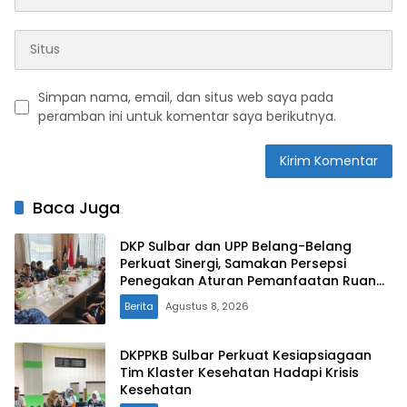
Simpan nama, email, dan situs web saya pada
peramban ini untuk komentar saya berikutnya.
Baca Juga
DKP Sulbar dan UPP Belang-Belang
Perkuat Sinergi, Samakan Persepsi
Penegakan Aturan Pemanfaatan Ruang
Laut
Berita
Agustus 8, 2026
DKPPKB Sulbar Perkuat Kesiapsiagaan
Tim Klaster Kesehatan Hadapi Krisis
Kesehatan