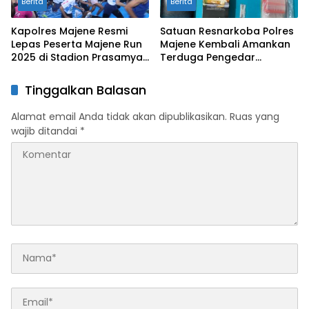
Berita
Berita
Kapolres Majene Resmi
Satuan Resnarkoba Polres
Lepas Peserta Majene Run
Majene Kembali Amankan
2025 di Stadion Prasamya
Terduga Pengedar
Mandar
Narkoba Asal Polman
Tinggalkan Balasan
Alamat email Anda tidak akan dipublikasikan.
Ruas yang
wajib ditandai
*