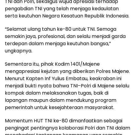
TNI dan Polri, sekaligus wujud apresiasi terhadap
pengabdian TNI yang telah menjaga kedaulatan
serta keutuhan Negara Kesatuan Republik Indonesia.
“Selamat ulang tahun ke-80 untuk TNI. Semoga
semakin jaya, profesional, dan selalu menjadi garda
terdepan dalam menjaga keutuhan bangsa,”
ungkapnya.
Sementara itu, pihak Kodim 1401/Majene
mengapresiasi kejutan yang diberikan Polres Majene.
Menurut Kapten Inf Yulius Embatau, keakraban ini
menjadi bukti nyata bahwa TNI–Polri di Majene selalu
kompak dalam melaksanakan tugas, baik di
lapangan maupun dalam mendukung program
pemerintah untuk kesejahteraan masyarakat.
Momentum HUT TNI ke-80 dimanfaatkan sebagai
pengingat pentingnya kolaborasi Polri dan TNI dalam