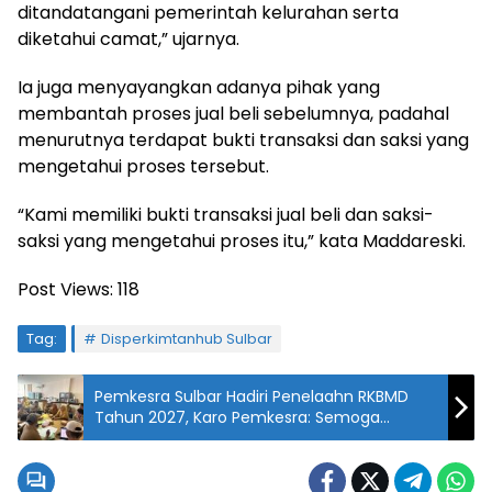
ditandatangani pemerintah kelurahan serta
diketahui camat,” ujarnya.
Ia juga menyayangkan adanya pihak yang
membantah proses jual beli sebelumnya, padahal
menurutnya terdapat bukti transaksi dan saksi yang
mengetahui proses tersebut.
“Kami memiliki bukti transaksi jual beli dan saksi-
saksi yang mengetahui proses itu,” kata Maddareski.
Post Views:
118
Tag:
Disperkimtanhub Sulbar
Pemkesra Sulbar Hadiri Penelaahn RKBMD
Tahun 2027, Karo Pemkesra: Semoga
Kebutuhan Barang di Kesra Terakomodasi
dengan Baik