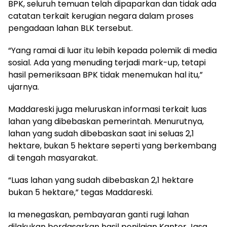
BPK, seluruh temuan telah dipaparkan dan tidak ada
catatan terkait kerugian negara dalam proses
pengadaan lahan BLK tersebut.
“Yang ramai di luar itu lebih kepada polemik di media
sosial. Ada yang menuding terjadi mark-up, tetapi
hasil pemeriksaan BPK tidak menemukan hal itu,”
ujarnya.
Maddareski juga meluruskan informasi terkait luas
lahan yang dibebaskan pemerintah. Menurutnya,
lahan yang sudah dibebaskan saat ini seluas 2,1
hektare, bukan 5 hektare seperti yang berkembang
di tengah masyarakat.
“Luas lahan yang sudah dibebaskan 2,1 hektare
bukan 5 hektare,” tegas Maddareski.
Ia menegaskan, pembayaran ganti rugi lahan
dilakukan berdasarkan hasil penilaian Kantor Jasa