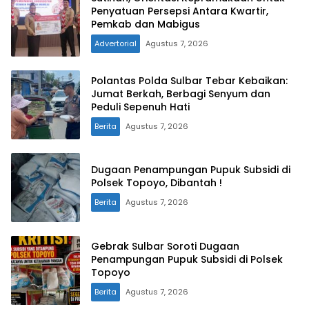
Penyatuan Persepsi Antara Kwartir,
Pemkab dan Mabigus
Advertorial
Agustus 7, 2026
Polantas Polda Sulbar Tebar Kebaikan:
Jumat Berkah, Berbagi Senyum dan
Peduli Sepenuh Hati
Berita
Agustus 7, 2026
Dugaan Penampungan Pupuk Subsidi di
Polsek Topoyo, Dibantah !
Berita
Agustus 7, 2026
Gebrak Sulbar Soroti Dugaan
Penampungan Pupuk Subsidi di Polsek
Topoyo
Berita
Agustus 7, 2026