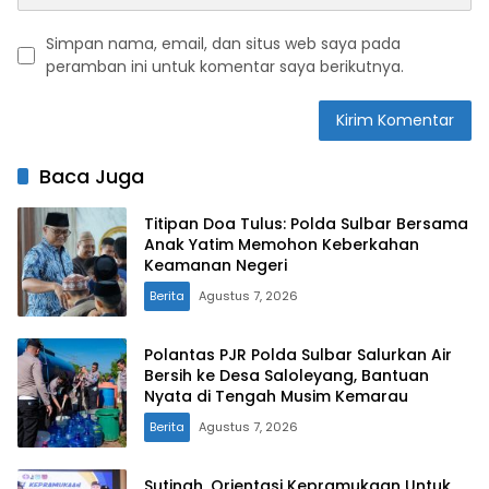
Simpan nama, email, dan situs web saya pada
peramban ini untuk komentar saya berikutnya.
Baca Juga
Titipan Doa Tulus: Polda Sulbar Bersama
Anak Yatim Memohon Keberkahan
Keamanan Negeri
Berita
Agustus 7, 2026
Polantas PJR Polda Sulbar Salurkan Air
Bersih ke Desa Saloleyang, Bantuan
Nyata di Tengah Musim Kemarau
Berita
Agustus 7, 2026
Sutinah, Orientasi Kepramukaan Untuk