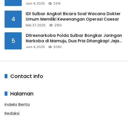
Narkoba di Kalangan Pelajar
Juni 4, 2025
2319
IDI Sulbar Angkat Bicara Soal Wacana Dokter
4
Umum Memiliki Kewenangan Operasi Caesar
Mei 27, 2025
2160
Ditresnarkoba Polda Sulbar Bongkar Jaringan
5
Narkoba di Mamuju, Dua Pria Ditangkap! Jejak
Bandar Masih Diburu
Juni 4, 2025
2092
Contact Info
Halaman
Indeks Berita
Redaksi