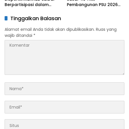
Berpartisipasi dalam
Pembangunan PSU 2026
Ibadah Kurban
Se-Sulawesi Barat
Tinggalkan Balasan
Alamat email Anda tidak akan dipublikasikan.
Ruas yang
wajib ditandai
*