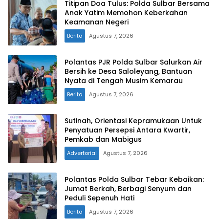
Titipan Doa Tulus: Polda Sulbar Bersama
Anak Yatim Memohon Keberkahan
Keamanan Negeri
Berita
Agustus 7, 2026
Polantas PJR Polda Sulbar Salurkan Air
Bersih ke Desa Saloleyang, Bantuan
Nyata di Tengah Musim Kemarau
Berita
Agustus 7, 2026
Sutinah, Orientasi Kepramukaan Untuk
Penyatuan Persepsi Antara Kwartir,
Pemkab dan Mabigus
Advertorial
Agustus 7, 2026
Polantas Polda Sulbar Tebar Kebaikan:
Jumat Berkah, Berbagi Senyum dan
Peduli Sepenuh Hati
Berita
Agustus 7, 2026