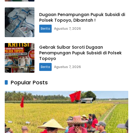
Dugaan Penampungan Pupuk Subsidi di
Polsek Topoyo, Dibantah !
Berita
Agustus 7, 2026
Gebrak Sulbar Soroti Dugaan
Penampungan Pupuk Subsidi di Polsek
Topoyo
Berita
Agustus 7, 2026
Popular Posts