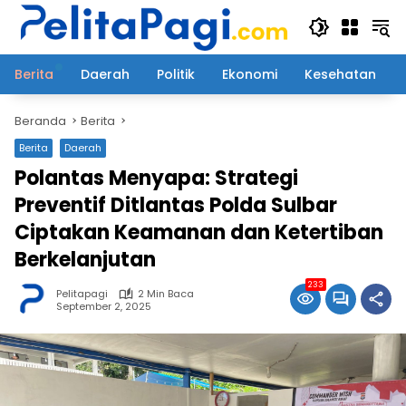
Langsung
ke
konten
Berita
Daerah
Politik
Ekonomi
Kesehatan
Beranda
Berita
Berita
Daerah
Polantas Menyapa: Strategi
Preventif Ditlantas Polda Sulbar
Ciptakan Keamanan dan Ketertiban
Berkelanjutan
233
Pelitapagi
2 Min Baca
September 2, 2025