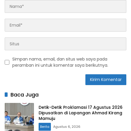
Simpan nama, email, dan situs web saya pada
peramban ini untuk komentar saya berikutnya.
Baca Juga
Detik-Detik Proklamasi 17 Agustus 2026
Dipusatkan di Lapangan Ahmad Kirang
Mamuju
Berita
Agustus 6, 2026