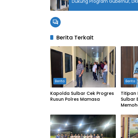
Berita Terkait
Berita
Berita
Kapolda Sulbar Cek Progres
Titipan
Rusun Polres Mamasa
Sulbar
Memoho
Keaman