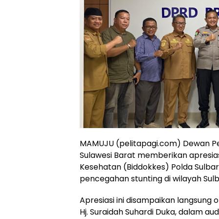
MAMUJU (pelitapagi.com) Dewan Pe
Sulawesi Barat memberikan apresias
Kesehatan (Biddokkes) Polda Sulbar 
pencegahan stunting di wilayah Sulb
Apresiasi ini disampaikan langsung o
Hj. Suraidah Suhardi Duka, dalam a