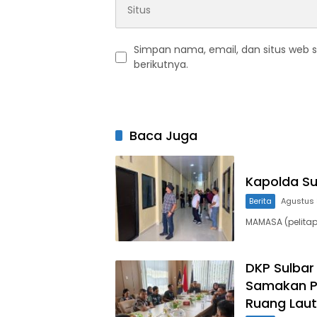
Simpan nama, email, dan situs web 
berikutnya.
Baca Juga
Kapolda S
Berita
Agustus 
MAMASA (pelitapa
DKP Sulbar
Samakan P
Ruang Laut