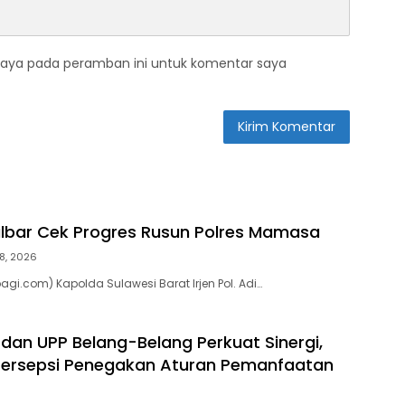
saya pada peramban ini untuk komentar saya
ulbar Cek Progres Rusun Polres Mamasa
8, 2026
gi.com) Kapolda Sulawesi Barat Irjen Pol. Adi…
 dan UPP Belang-Belang Perkuat Sinergi,
ersepsi Penegakan Aturan Pemanfaatan