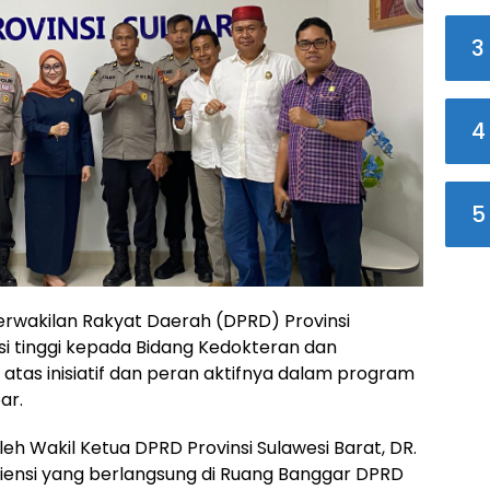
3
4
5
rwakilan Rakyat Daerah (DPRD) Provinsi
i tinggi kepada Bidang Kedokteran dan
atas inisiatif dan peran aktifnya dalam program
ar.
leh Wakil Ketua DPRD Provinsi Sulawesi Barat, DR.
udiensi yang berlangsung di Ruang Banggar DPRD