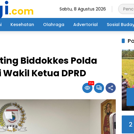
Sabtu, 8 Agustus 2026
i
Kesehatan
Olahraga
Advertorial
Sosial Buda
Po
ing Biddokkes Polda
si Wakil Ketua DPRD
214
2