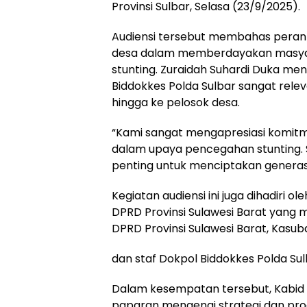
Provinsi Sulbar, Selasa (23/9/2025).
Audiensi tersebut membahas peran p
desa dalam memberdayakan masya
stunting. Zuraidah Suhardi Duka m
Biddokkes Polda Sulbar sangat rel
hingga ke pelosok desa.
“Kami sangat mengapresiasi komitme
dalam upaya pencegahan stunting. S
penting untuk menciptakan generasi 
Kegiatan audiensi ini juga dihadiri o
DPRD Provinsi Sulawesi Barat yang
DPRD Provinsi Sulawesi Barat, Kasub
dan staf Dokpol Biddokkes Polda Sul
Dalam kesempatan tersebut, Kabid
paparan mengenai strategi dan pro