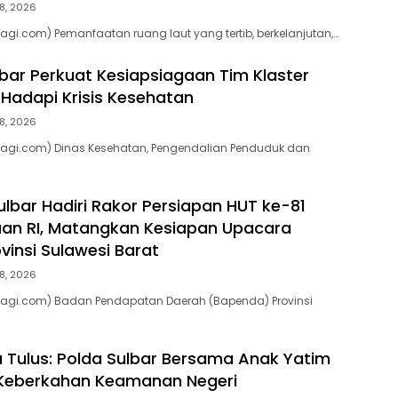
8, 2026
agi.com) Pemanfaatan ruang laut yang tertib, berkelanjutan,…
bar Perkuat Kesiapsiagaan Tim Klaster
Hadapi Krisis Kesehatan
8, 2026
pagi.com) Dinas Kesehatan, Pengendalian Penduduk dan
lbar Hadiri Rakor Persiapan HUT ke-81
an RI, Matangkan Kesiapan Upacara
vinsi Sulawesi Barat
8, 2026
pagi.com) Badan Pendapatan Daerah (Bapenda) Provinsi
a Tulus: Polda Sulbar Bersama Anak Yatim
eberkahan Keamanan Negeri