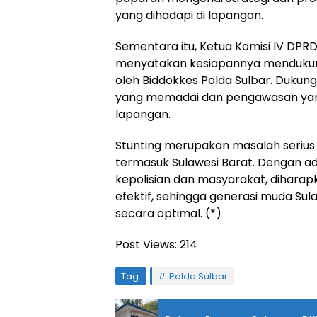
yang dihadapi di lapangan.
Sementara itu, Ketua Komisi IV DPR
menyatakan kesiapannya mendukung
oleh Biddokkes Polda Sulbar. Dukung
yang memadai dan pengawasan yan
lapangan.
Stunting merupakan masalah serius 
termasuk Sulawesi Barat. Dengan ad
kepolisian dan masyarakat, diharap
efektif, sehingga generasi muda S
secara optimal. (*)
Post Views:
214
Tag:
Polda Sulbar