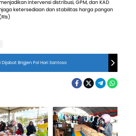
menjadikan intervensi distribusi, GPM, dan KAD
njaga ketersediaan dan stabilitas harga pangan
(Rls)
r
 Dijabat Brigjen Pol Hari Santoso