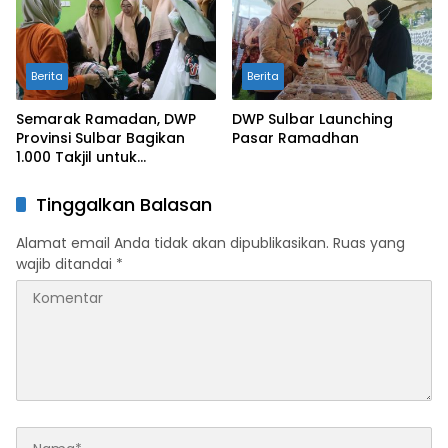
Berita
Berita
Semarak Ramadan, DWP
DWP Sulbar Launching
Provinsi Sulbar Bagikan
Pasar Ramadhan
1.000 Takjil untuk
Masyarakat Mamuju
Tinggalkan Balasan
Alamat email Anda tidak akan dipublikasikan.
Ruas yang
wajib ditandai
*