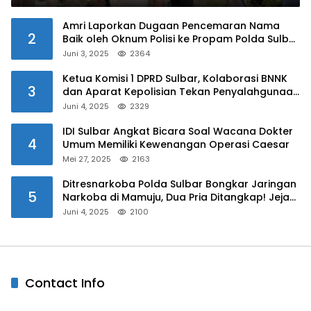
Amri Laporkan Dugaan Pencemaran Nama
2
Baik oleh Oknum Polisi ke Propam Polda Sulbar
Juni 3, 2025
2364
Ketua Komisi 1 DPRD Sulbar, Kolaborasi BNNK
3
dan Aparat Kepolisian Tekan Penyalahgunaan
Narkoba di Kalangan Pelajar
Juni 4, 2025
2329
IDI Sulbar Angkat Bicara Soal Wacana Dokter
4
Umum Memiliki Kewenangan Operasi Caesar
Mei 27, 2025
2163
Ditresnarkoba Polda Sulbar Bongkar Jaringan
5
Narkoba di Mamuju, Dua Pria Ditangkap! Jejak
Bandar Masih Diburu
Juni 4, 2025
2100
Contact Info