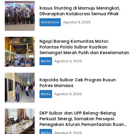
Kasus Stunting di Mamuju Meningkat,
Diharapkan Kolaborasi Semua Pihak
Advertorial
Agustus 9, 2026
Ngopi Bareng Komunitas Motor:
Polantas Polda Sulbar Kuatkan
Semangat Merah Putih dan Keselamatan
Berita
Agustus 9, 2026
Kapolda Sulbar Cek Progres Rusun
Polres Mamasa
Berita
Agustus 8, 2026
DKP Sulbar dan UPP Belang-Belang
Perkuat Sinergi, Samakan Persepsi
Penegakan Aturan Pemanfaatan Ruang
Laut
Berita
Agustus 8, 2026