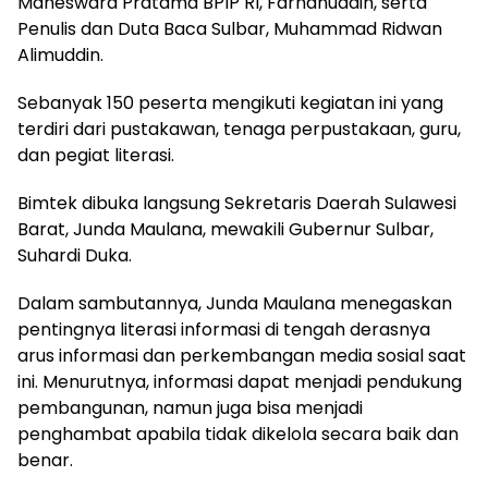
Maheswara Pratama BPIP RI, Farhanuddin, serta
Penulis dan Duta Baca Sulbar, Muhammad Ridwan
Alimuddin.
Sebanyak 150 peserta mengikuti kegiatan ini yang
terdiri dari pustakawan, tenaga perpustakaan, guru,
dan pegiat literasi.
Bimtek dibuka langsung Sekretaris Daerah Sulawesi
Barat, Junda Maulana, mewakili Gubernur Sulbar,
Suhardi Duka.
Dalam sambutannya, Junda Maulana menegaskan
pentingnya literasi informasi di tengah derasnya
arus informasi dan perkembangan media sosial saat
ini. Menurutnya, informasi dapat menjadi pendukung
pembangunan, namun juga bisa menjadi
penghambat apabila tidak dikelola secara baik dan
benar.