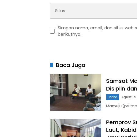
Simpan nama, email, dan situs web 
berikutnya.
Baca Juga
Samsat Mam
Disiplin da
Berita
Agustus 
Mamuju (pelitap
Pemprov Su
Laut, Kabi