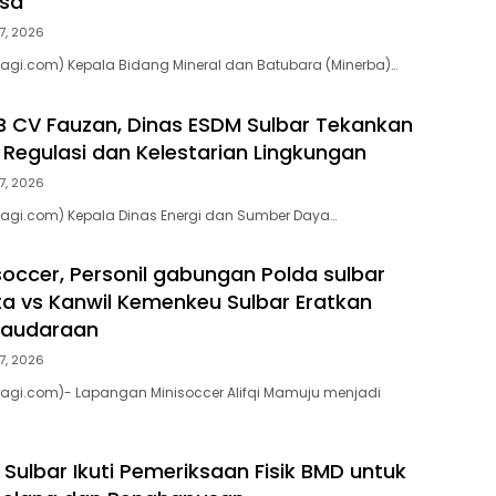
asa
7, 2026
agi.com) Kepala Bidang Mineral dan Batubara (Minerba)…
 CV Fauzan, Dinas ESDM Sulbar Tekankan
Regulasi dan Kelestarian Lingkungan
7, 2026
pagi.com) Kepala Dinas Energi dan Sumber Daya…
soccer, Personil gabungan Polda sulbar
ta vs Kanwil Kemenkeu Sulbar Eratkan
saudaraan
7, 2026
pagi.com)- Lapangan Minisoccer Alifqi Mamuju menjadi
Sulbar Ikuti Pemeriksaan Fisik BMD untuk