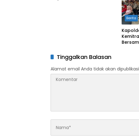
Pangan Lewat Aksi Berbagi
untuk Masyarakat
Berita
Kapold
Kemitra
Bersam
Tinggalkan Balasan
Alamat email Anda tidak akan dipublikasi