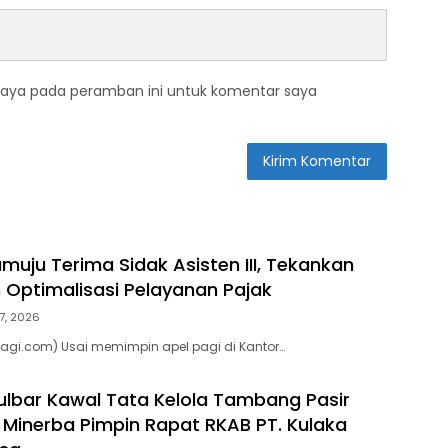
saya pada peramban ini untuk komentar saya
uju Terima Sidak Asisten III, Tekankan
n Optimalisasi Pelayanan Pajak
7, 2026
agi.com) Usai memimpin apel pagi di Kantor…
lbar Kawal Tata Kelola Tambang Pasir
d Minerba Pimpin Rapat RKAB PT. Kulaka