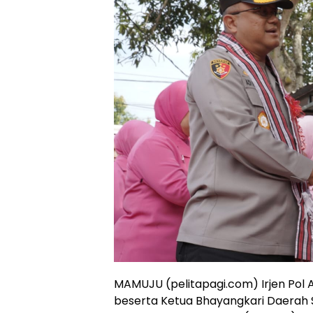
MAMUJU (pelitapagi.com) Irjen Pol A
beserta Ketua Bhayangkari Daerah S