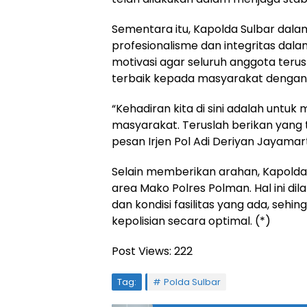
Sementara itu, Kapolda Sulbar da
profesionalisme dan integritas dal
motivasi agar seluruh anggota ter
terbaik kepada masyarakat dengan t
“Kehadiran kita di sini adalah un
masyarakat. Teruslah berikan yang 
pesan Irjen Pol Adi Deriyan Jayamar
Selain memberikan arahan, Kapolda 
area Mako Polres Polman. Hal ini d
dan kondisi fasilitas yang ada, se
kepolisian secara optimal. (*)
Post Views:
222
Tag:
Polda Sulbar