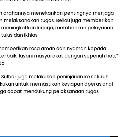
lam arahannya menekankan pentingnya menjaga
am melaksanakan tugas. Beliau juga memberikan
us meningkatkan kinerja, memberikan pelayanan
ulus dan ikhlas.
tuk memberikan rasa aman dan nyaman kepada
terbaik, layani masyarakat dengan sepenuh hati,”
ta.
Sulbar juga melakukan peninjauan ke seluruh
ilakukan untuk memastikan kesiapan operasional
hingga dapat mendukung pelaksanaan tugas