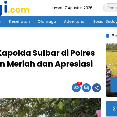
Jumat, 7 Agustus 2026
i
Kesehatan
Olahraga
Advertorial
Sosial Buda
Po
apolda Sulbar di Polres
 Meriah dan Apresiasi
222
2