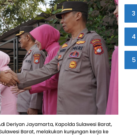
3
4
5
di Deriyan Jayamarta, Kapolda Sulawesi Barat,
ulawesi Barat, melakukan kunjungan kerja ke