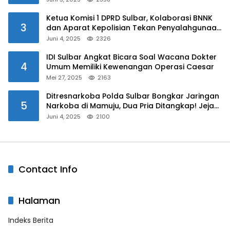
Ketua Komisi 1 DPRD Sulbar, Kolaborasi BNNK
3
dan Aparat Kepolisian Tekan Penyalahgunaan
Narkoba di Kalangan Pelajar
Juni 4, 2025
2326
IDI Sulbar Angkat Bicara Soal Wacana Dokter
4
Umum Memiliki Kewenangan Operasi Caesar
Mei 27, 2025
2163
Ditresnarkoba Polda Sulbar Bongkar Jaringan
5
Narkoba di Mamuju, Dua Pria Ditangkap! Jejak
Bandar Masih Diburu
Juni 4, 2025
2100
Contact Info
Halaman
Indeks Berita