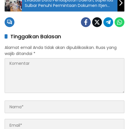
Evaluasi Data Pendapatan Daerah, Bapenda
Sulbar Penuhi Permintaan Dokumen Itjen
Kemendagri
Tinggalkan Balasan
Alamat email Anda tidak akan dipublikasikan.
Ruas yang
wajib ditandai
*