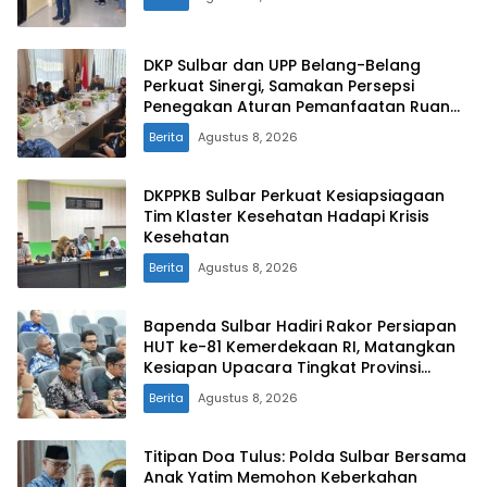
DKP Sulbar dan UPP Belang-Belang
Perkuat Sinergi, Samakan Persepsi
Penegakan Aturan Pemanfaatan Ruang
Laut
Berita
Agustus 8, 2026
DKPPKB Sulbar Perkuat Kesiapsiagaan
Tim Klaster Kesehatan Hadapi Krisis
Kesehatan
Berita
Agustus 8, 2026
Bapenda Sulbar Hadiri Rakor Persiapan
HUT ke-81 Kemerdekaan RI, Matangkan
Kesiapan Upacara Tingkat Provinsi
Sulawesi Barat
Berita
Agustus 8, 2026
Titipan Doa Tulus: Polda Sulbar Bersama
Anak Yatim Memohon Keberkahan