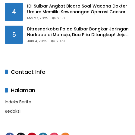
IDI Sulbar Angkat Bicara Soal Wacana Dokter
4
Umum Memiliki Kewenangan Operasi Caesar
Mei 27, 2025
2153
Ditresnarkoba Polda Sulbar Bongkar Jaringan
5
Narkoba di Mamuju, Dua Pria Ditangkap! Jejak
Bandar Masih Diburu
Juni 4, 2025
2079
Contact Info
Halaman
Indeks Berita
Redaksi