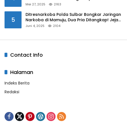
Mei 27, 2025
2163
Ditresnarkoba Polda Sulbar Bongkar Jaringan
5
Narkoba di Mamuju, Dua Pria Ditangkap! Jejak
Bandar Masih Diburu
Juni 4, 2025
2104
Contact Info
Halaman
Indeks Berita
Redaksi