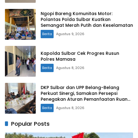
Ngopi Bareng Komunitas Motor:
Polantas Polda Sulbar Kuatkan
Semangat Merah Putih dan Keselamatan
Berita
Agustus 9, 2026
Kapolda Sulbar Cek Progres Rusun
Polres Mamasa
Berita
Agustus 8, 2026
DKP Sulbar dan UPP Belang-Belang
Perkuat Sinergi, Samakan Persepsi
Penegakan Aturan Pemanfaatan Ruang
Laut
Berita
Agustus 8, 2026
Popular Posts