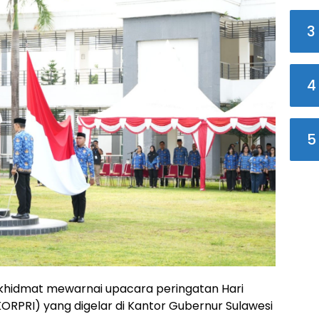
3
4
5
khidmat mewarnai upacara peringatan Hari
KORPRI) yang digelar di Kantor Gubernur Sulawesi