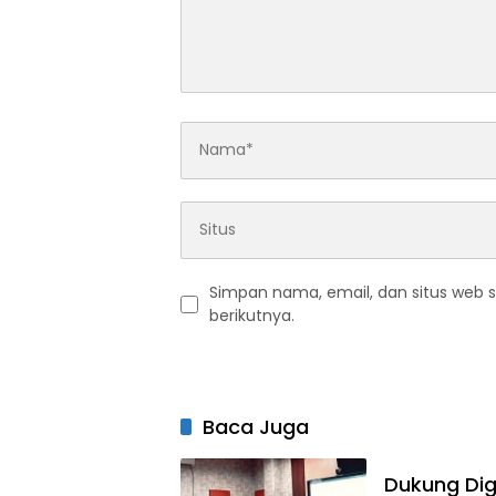
Simpan nama, email, dan situs web 
berikutnya.
Baca Juga
Dukung Dig