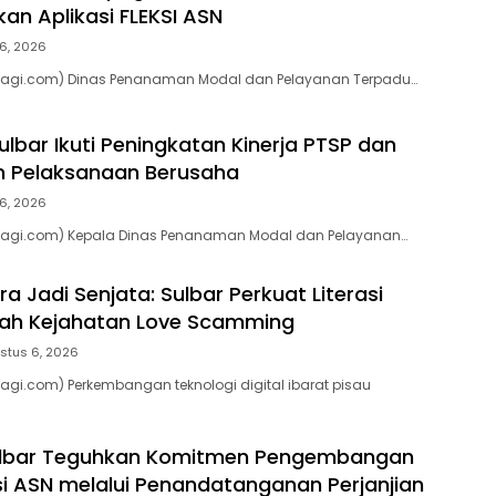
an Aplikasi FLEKSI ASN
6, 2026
pagi.com) Dinas Penanaman Modal dan Pelayanan Terpadu…
lbar Ikuti Peningkatan Kinerja PTSP dan
n Pelaksanaan Berusaha
6, 2026
pagi.com) Kepala Dinas Penanaman Modal dan Pelayanan…
 Jadi Senjata: Sulbar Perkuat Literasi
egah Kejahatan Love Scamming
stus 6, 2026
agi.com) Perkembangan teknologi digital ibarat pisau
lbar Teguhkan Komitmen Pengembangan
 ASN melalui Penandatanganan Perjanjian