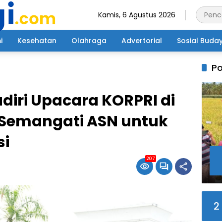
Kamis, 6 Agustus 2026
i
Kesehatan
Olahraga
Advertorial
Sosial Buda
Po
diri Upacara KORPRI di
 Semangati ASN untuk
si
207
2