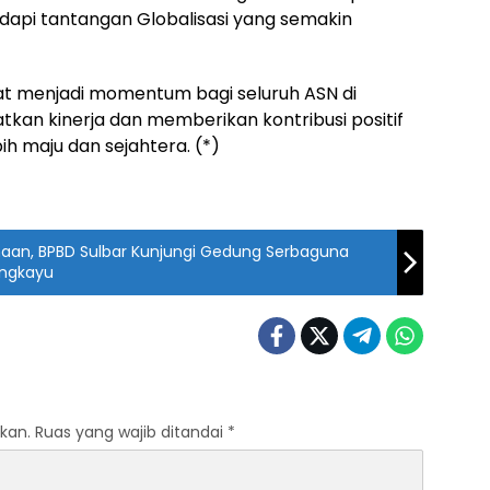
adapi tantangan Globalisasi yang semakin
at menjadi momentum bagi seluruh ASN di
tkan kinerja dan memberikan kontribusi positif
 maju dan sejahtera. (*)
naan, BPBD Sulbar Kunjungi Gedung Serbaguna
Graha Tangguh Bencana Pasangkayu
kan.
Ruas yang wajib ditandai
*