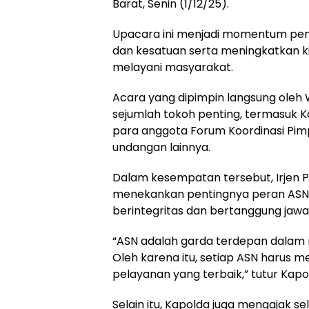
Barat, Senin (1/12/25).
Upacara ini menjadi momentum pe
dan kesatuan serta meningkatkan ki
melayani masyarakat.
Acara yang dipimpin langsung oleh Wa
sejumlah tokoh penting, termasuk Ka
para anggota Forum Koordinasi Pim
undangan lainnya.
Dalam kesempatan tersebut, Irjen P
menekankan pentingnya peran ASN 
berintegritas dan bertanggung jawa
“ASN adalah garda terdepan dalam
Oleh karena itu, setiap ASN harus 
pelayanan yang terbaik,” tutur Kapo
Selain itu, Kapolda juga mengajak 