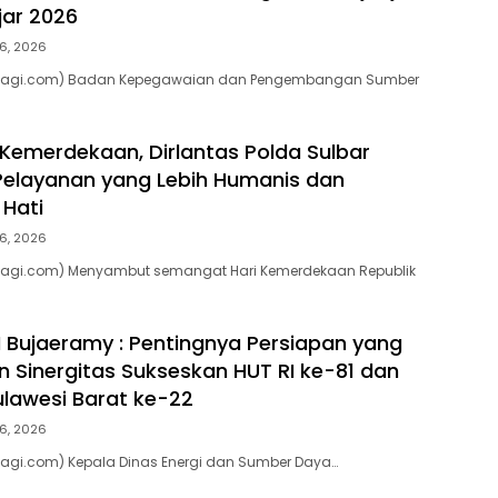
jar 2026
6, 2026
apagi.com) Badan Kepegawaian dan Pengembangan Sumber
emerdekaan, Dirlantas Polda Sulbar
elayanan yang Lebih Humanis dan
Hati
6, 2026
pagi.com) Menyambut semangat Hari Kemerdekaan Republik
 Bujaeramy : Pentingnya Persiapan yang
 Sinergitas Sukseskan HUT RI ke-81 dan
ulawesi Barat ke-22
6, 2026
pagi.com) Kepala Dinas Energi dan Sumber Daya…