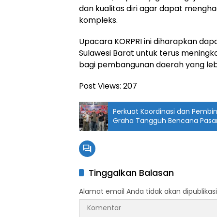
dan kualitas diri agar dapat mengh
kompleks.
Upacara KORPRI ini diharapkan dap
Sulawesi Barat untuk terus meningka
bagi pembangunan daerah yang lebih
Post Views:
207
Perkuat Koordinasi dan Pembi
Tinggalkan Balasan
Alamat email Anda tidak akan dipublikasi