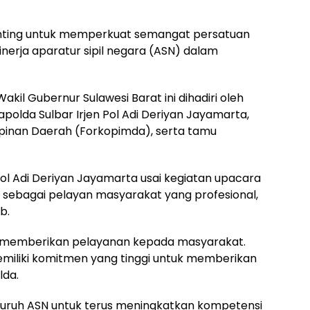
nting untuk memperkuat semangat persatuan
nerja aparatur sipil negara (ASN) dalam
kil Gubernur Sulawesi Barat ini dihadiri oleh
polda Sulbar Irjen Pol Adi Deriyan Jayamarta,
pinan Daerah (Forkopimda), serta tamu
ol Adi Deriyan Jayamarta usai kegiatan upacara
sebagai pelayan masyarakat yang profesional,
b.
 memberikan pelayanan kepada masyarakat.
memiliki komitmen yang tinggi untuk memberikan
lda.
seluruh ASN untuk terus meningkatkan kompetensi