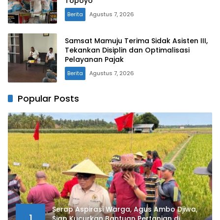
Topoyo
Berita
Agustus 7, 2026
Samsat Mamuju Terima Sidak Asisten III,
Tekankan Disiplin dan Optimalisasi
Pelayanan Pajak
Berita
Agustus 7, 2026
Popular Posts
Serap Aspirasi Warga, Agus Ambo Djiwa,
1
Siap Kucurkan Bantuan Pertanian di