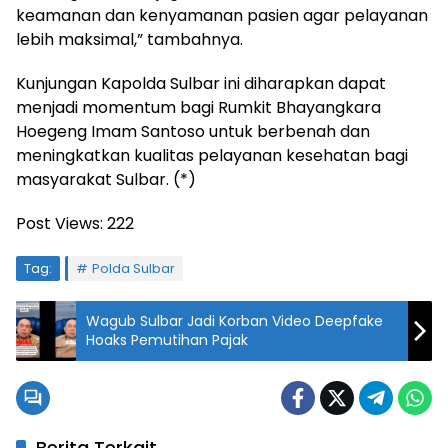
keamanan dan kenyamanan pasien agar pelayanan
lebih maksimal,” tambahnya.
Kunjungan Kapolda Sulbar ini diharapkan dapat
menjadi momentum bagi Rumkit Bhayangkara
Hoegeng Imam Santoso untuk berbenah dan
meningkatkan kualitas pelayanan kesehatan bagi
masyarakat Sulbar. (*)
Post Views:
222
Tag:
Polda Sulbar
Wagub Sulbar Jadi Korban Video Deepfake
Hoaks Pemutihan Pajak
Berita Terkait