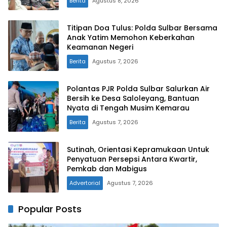
Berita
Agustus 8, 2026
Titipan Doa Tulus: Polda Sulbar Bersama
Anak Yatim Memohon Keberkahan
Keamanan Negeri
Berita
Agustus 7, 2026
Polantas PJR Polda Sulbar Salurkan Air
Bersih ke Desa Saloleyang, Bantuan
Nyata di Tengah Musim Kemarau
Berita
Agustus 7, 2026
Sutinah, Orientasi Kepramukaan Untuk
Penyatuan Persepsi Antara Kwartir,
Pemkab dan Mabigus
Advertorial
Agustus 7, 2026
Popular Posts