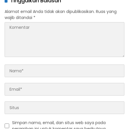
Tinggalkan Balasan
Alamat email Anda tidak akan dipublikasikan.
Ruas yang
wajib ditandai
*
Simpan nama, email, dan situs web saya pada
peramban ini untuk komentar saya berikutnya.