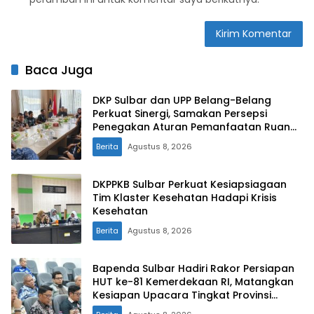
Baca Juga
DKP Sulbar dan UPP Belang-Belang
Perkuat Sinergi, Samakan Persepsi
Penegakan Aturan Pemanfaatan Ruang
Laut
Berita
Agustus 8, 2026
DKPPKB Sulbar Perkuat Kesiapsiagaan
Tim Klaster Kesehatan Hadapi Krisis
Kesehatan
Berita
Agustus 8, 2026
Bapenda Sulbar Hadiri Rakor Persiapan
HUT ke-81 Kemerdekaan RI, Matangkan
Kesiapan Upacara Tingkat Provinsi
Sulawesi Barat