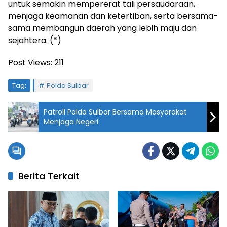
untuk semakin mempererat tali persaudaraan,
menjaga keamanan dan ketertiban, serta bersama-
sama membangun daerah yang lebih maju dan
sejahtera. (*)
Post Views:
211
Tag:
Polda Sulbar
Patroli Polda Sulbar Bersama Masyarakat
Menjaga Negeri
Berita Terkait