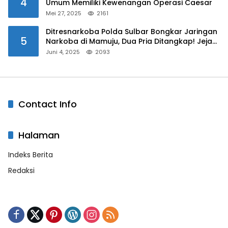
4
Umum Memiliki Kewenangan Operasi Caesar
Mei 27, 2025
2161
Ditresnarkoba Polda Sulbar Bongkar Jaringan
5
Narkoba di Mamuju, Dua Pria Ditangkap! Jejak
Bandar Masih Diburu
Juni 4, 2025
2093
Contact Info
Halaman
Indeks Berita
Redaksi