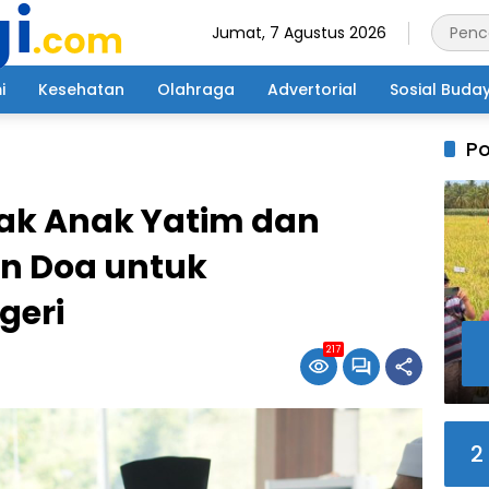
Jumat, 7 Agustus 2026
i
Kesehatan
Olahraga
Advertorial
Sosial Buda
Po
jak Anak Yatim dan
n Doa untuk
geri
217
2