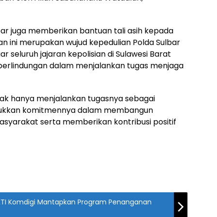
bar juga memberikan bantuan tali asih kepada
an ini merupakan wujud kepedulian Polda Sulbar
 seluruh jajaran kepolisian di Sulawesi Barat
 perlindungan dalam menjalankan tugas menjaga
tidak hanya menjalankan tugasnya sebagai
njukkan komitmennya dalam membangun
yarakat serta memberikan kontribusi positif
AKTI Komdigi Mantapkan Program Penanganan