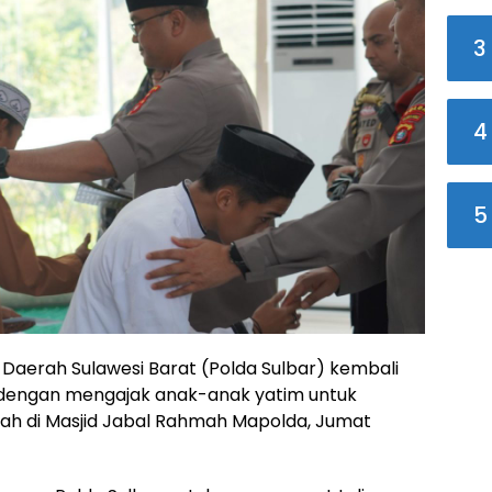
3
4
5
 Daerah Sulawesi Barat (Polda Sulbar) kembali
dengan mengajak anak-anak yatim untuk
ah di Masjid Jabal Rahmah Mapolda, Jumat