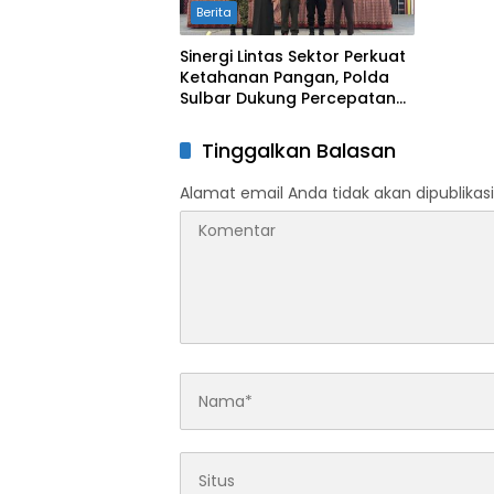
Berita
Sinergi Lintas Sektor Perkuat
Ketahanan Pangan, Polda
Sulbar Dukung Percepatan
Cetak Sawah dan Mitigasi
Kekeringan
Tinggalkan Balasan
Alamat email Anda tidak akan dipublikasi