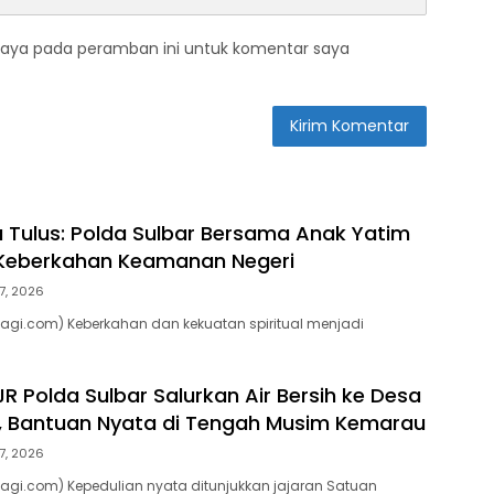
saya pada peramban ini untuk komentar saya
a Tulus: Polda Sulbar Bersama Anak Yatim
eberkahan Keamanan Negeri
7, 2026
agi.com) Keberkahan dan kekuatan spiritual menjadi
R Polda Sulbar Salurkan Air Bersih ke Desa
, Bantuan Nyata di Tengah Musim Kemarau
7, 2026
agi.com) Kepedulian nyata ditunjukkan jajaran Satuan