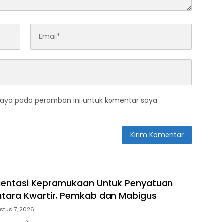
saya pada peramban ini untuk komentar saya
rientasi Kepramukaan Untuk Penyatuan
ntara Kwartir, Pemkab dan Mabigus
stus 7, 2026