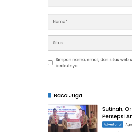
Simpan nama, email, dan situs web 
berikutnya.
Baca Juga
Sutinah, O
Persepsi A
Advertorial
Agu