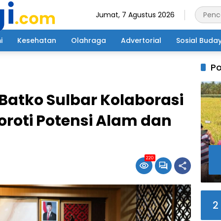
Jumat, 7 Agustus 2026
i
Kesehatan
Olahraga
Advertorial
Sosial Buda
Po
Batko Sulbar Kolaborasi
roti Potensi Alam dan
220
2