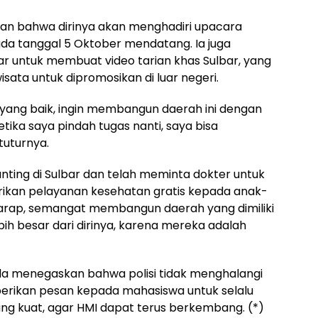
kan bahwa dirinya akan menghadiri upacara
pada tanggal 5 Oktober mendatang. Ia juga
 untuk membuat video tarian khas Sulbar, yang
sata untuk dipromosikan di luar negeri.
 yang baik, ingin membangun daerah ini dengan
ika saya pindah tugas nanti, saya bisa
tuturnya.
nting di Sulbar dan telah meminta dokter untuk
ikan pelayanan kesehatan gratis kepada anak-
rharap, semangat membangun daerah yang dimiliki
ih besar dari dirinya, karena mereka adalah
da menegaskan bahwa polisi tidak menghalangi
erikan pesan kepada mahasiswa untuk selalu
ang kuat, agar HMI dapat terus berkembang. (*)