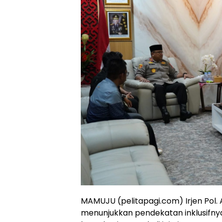
MAMUJU (pelitapagi.com) Irjen Pol.
menunjukkan pendekatan inklusifn