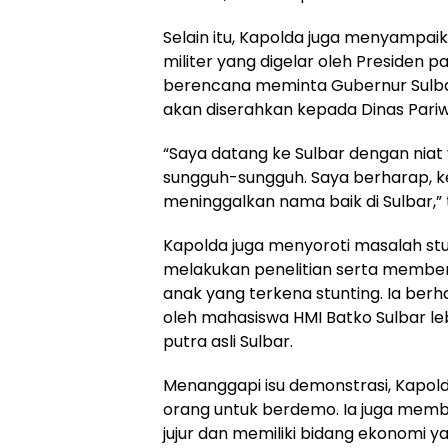
Selain itu, Kapolda juga menyampai
militer yang digelar oleh Presiden 
berencana meminta Gubernur Sulbar
akan diserahkan kepada Dinas Pariwi
“Saya datang ke Sulbar dengan niat
sungguh-sungguh. Saya berharap, ket
meninggalkan nama baik di Sulbar,” 
Kapolda juga menyoroti masalah stu
melakukan penelitian serta member
anak yang terkena stunting. Ia be
oleh mahasiswa HMI Batko Sulbar leb
putra asli Sulbar.
Menanggapi isu demonstrasi, Kapol
orang untuk berdemo. Ia juga memb
jujur dan memiliki bidang ekonomi y