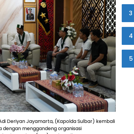
3
4
5
 Adi Deriyan Jayamarta, (Kapolda Sulbar) kembali
ya dengan menggandeng organisasi