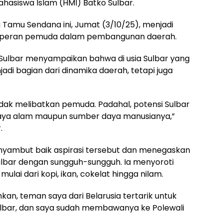
ahasiswa Islam (HMI) Batko Sulbar.
 Tamu Sendana ini, Jumat (3/10/25), menjadi
ai peran pemuda dalam pembangunan daerah.
 Sulbar menyampaikan bahwa di usia Sulbar yang
adi bagian dari dinamika daerah, tetapi juga
idak melibatkan pemuda. Padahal, potensi Sulbar
 daya alam maupun sumber daya manusianya,”
.
nyambut baik aspirasi tersebut dan menegaskan
bar dengan sungguh-sungguh. Ia menyoroti
mulai dari kopi, ikan, cokelat hingga nilam.
ahkan, teman saya dari Belarusia tertarik untuk
Sulbar, dan saya sudah membawanya ke Polewali