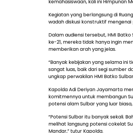
kemahasiswaan, kali ini Himpunan M
Kegiatan yang berlangsung di Ruang
wadah diskusi konstruktif mengen
Dalam audiensi tersebut, HMI Batko
ke-21, mereka tidak hanya ingin menj
memberikan arah yang jelas.
“Banyak kebijakan yang selama ini t
sangat luas, baik dari segi sumber
ungkap perwakilan HMI Batko Sulbar
Kapolda Adi Deriyan Jayamarta me
komitmennya untuk membangun Sul
potensi alam Sulbar yang luar biasa, 
“Potensi Sulbar itu banyak sekali. B
melihat langsung potensi cokelat 
Mandar,” tutur Kapolda.