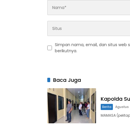
Simpan nama, email, dan situs web 
berikutnya.
Baca Juga
Kapolda S
Berita
Agustus 
MAMASA (pelitapa