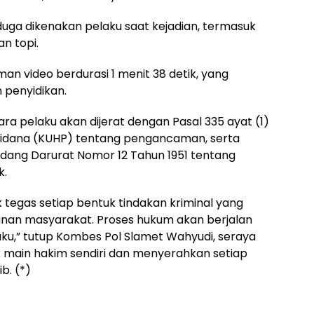
uga dikenakan pelaku saat kejadian, termasuk
n topi.
aman video berdurasi 1 menit 38 detik, yang
 penyidikan.
 pelaku akan dijerat dengan Pasal 335 ayat (1)
idana (KUHP) tentang pengancaman, serta
ndang Darurat Nomor 12 Tahun 1951 tentang
k.
tegas setiap bentuk tindakan kriminal yang
an masyarakat. Proses hukum akan berjalan
ku,” tutup Kombes Pol Slamet Wahyudi, seraya
main hakim sendiri dan menyerahkan setiap
b. (*)