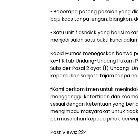
• Beberapa potong pakaian yang did
baju kaos tanpa lengan, blangkon, da
• Satu unit flashdisk yang berisi rek
menjadi salah satu bukti kunci dalam
Kabid Humas menegaskan bahwa para
ke-1 Kitab Undang-Undang Hukum P
Subsider Pasal 2 ayat (1) Undang-U
kepemilikan senjata tajam tanpa ha
“Kami berkomitmen untuk menindak 
mengganggu ketertiban dan keaman
sesuai dengan ketentuan yang berla
mengimbau masyarakat untuk tidak 
permasalahan kepada pihak berwaji
Post Views:
224