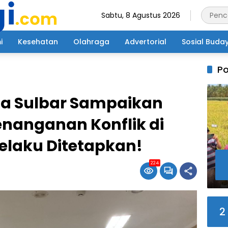
Sabtu, 8 Agustus 2026
i
Kesehatan
Olahraga
Advertorial
Sosial Buda
Po
a Sulbar Sampaikan
nanganan Konflik di
Pelaku Ditetapkan!
224
2