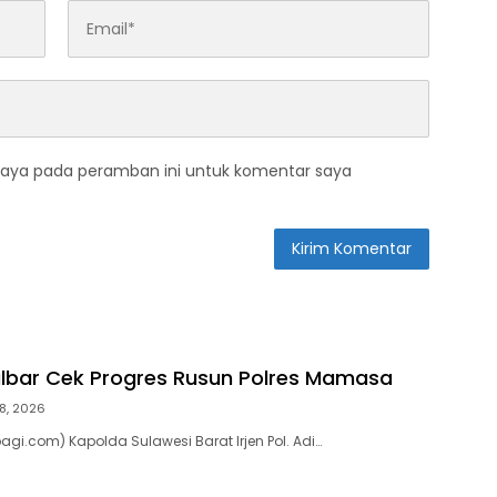
saya pada peramban ini untuk komentar saya
ulbar Cek Progres Rusun Polres Mamasa
8, 2026
gi.com) Kapolda Sulawesi Barat Irjen Pol. Adi…