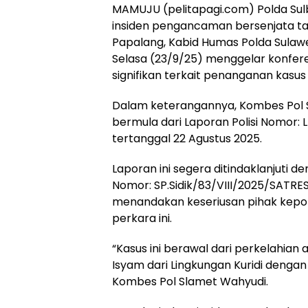
MAMUJU (pelitapagi.com) Polda Sul
insiden pengancaman bersenjata t
Papalang, Kabid Humas Polda Sulawes
Selasa (23/9/25) menggelar konfe
signifikan terkait penanganan kasus
Dalam keterangannya, Kombes Pol S
bermula dari Laporan Polisi Nomor
tertanggal 22 Agustus 2025.
Laporan ini segera ditindaklanjuti 
Nomor: SP.Sidik/83/VIII/2025/SATRE
menandakan keseriusan pihak kepo
perkara ini.
“Kasus ini berawal dari perkelahian 
Isyam dari Lingkungan Kuridi denga
Kombes Pol Slamet Wahyudi.