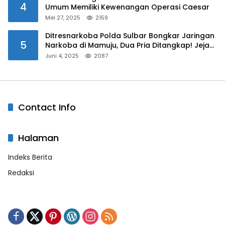
4
Umum Memiliki Kewenangan Operasi Caesar
Mei 27, 2025
2159
Ditresnarkoba Polda Sulbar Bongkar Jaringan
5
Narkoba di Mamuju, Dua Pria Ditangkap! Jejak
Bandar Masih Diburu
Juni 4, 2025
2087
Contact Info
Halaman
Indeks Berita
Redaksi