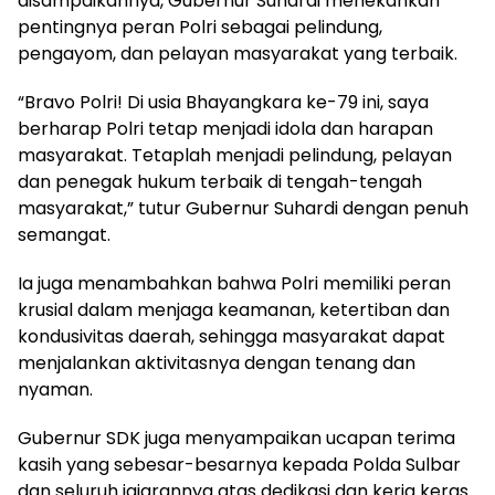
disampaikannya, Gubernur Suhardi menekankan
pentingnya peran Polri sebagai pelindung,
pengayom, dan pelayan masyarakat yang terbaik.
“Bravo Polri! Di usia Bhayangkara ke-79 ini, saya
berharap Polri tetap menjadi idola dan harapan
masyarakat. Tetaplah menjadi pelindung, pelayan
dan penegak hukum terbaik di tengah-tengah
masyarakat,” tutur Gubernur Suhardi dengan penuh
semangat.
Ia juga menambahkan bahwa Polri memiliki peran
krusial dalam menjaga keamanan, ketertiban dan
kondusivitas daerah, sehingga masyarakat dapat
menjalankan aktivitasnya dengan tenang dan
nyaman.
Gubernur SDK juga menyampaikan ucapan terima
kasih yang sebesar-besarnya kepada Polda Sulbar
dan seluruh jajarannya atas dedikasi dan kerja keras