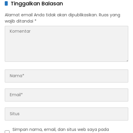
Penularan TBC
Jalan Raya
Tinggalkan Balasan
Alamat email Anda tidak akan dipublikasikan.
Ruas yang
wajib ditandai
*
Simpan nama, email, dan situs web saya pada