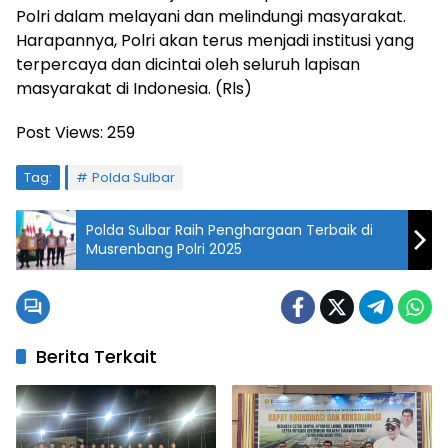
Polri dalam melayani dan melindungi masyarakat.
Harapannya, Polri akan terus menjadi institusi yang
terpercaya dan dicintai oleh seluruh lapisan
masyarakat di Indonesia. (Rls)
Post Views:
259
Tag:
Polda Sulbar
Polda Sulbar Raih Penghargaan Terbaik di
Musrenbang Polri 2025
Berita Terkait