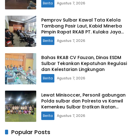
Berita
Agustus 7, 2026
Pemprov Sulbar Kawal Tata Kelola
Tambang Pasir Laut, Kabid Minerba
Pimpin Rapat RKAB PT. Kulaka Jaya
Perkasa
Berita
Agustus 7, 2026
Bahas RKAB CV Fauzan, Dinas ESDM
Sulbar Tekankan Kepatuhan Regulasi
dan Kelestarian Lingkungan
Berita
Agustus 7, 2026
Lewat Minisoccer, Personil gabungan
Polda sulbar dan Polresta vs Kanwil
Kemenkeu Sulbar Eratkan Ikatan
Persaudaraan
Berita
Agustus 7, 2026
Popular Posts