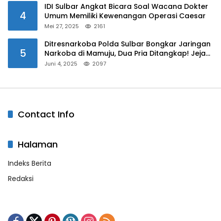
IDI Sulbar Angkat Bicara Soal Wacana Dokter
4
Umum Memiliki Kewenangan Operasi Caesar
Mei 27, 2025
2161
Ditresnarkoba Polda Sulbar Bongkar Jaringan
5
Narkoba di Mamuju, Dua Pria Ditangkap! Jejak
Bandar Masih Diburu
Juni 4, 2025
2097
Contact Info
Halaman
Indeks Berita
Redaksi