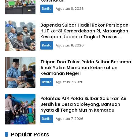
Berita
Agustus 8, 2026
Bapenda Sulbar Hadiri Rakor Persiapan
HUT ke-81 Kemerdekaan RI, Matangkan
Kesiapan Upacara Tingkat Provinsi
Sulawesi Barat
Berita
Agustus 8, 2026
Titipan Doa Tulus: Polda Sulbar Bersama
Anak Yatim Memohon Keberkahan
Keamanan Negeri
Berita
Agustus 7, 2026
Polantas PJR Polda Sulbar Salurkan Air
Bersih ke Desa Saloleyang, Bantuan
Nyata di Tengah Musim Kemarau
Berita
Agustus 7, 2026
Popular Posts