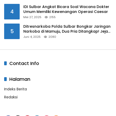
IDI Sulbar Angkat Bicara Soal Wacana Dokter
4
Umum Memiliki Kewenangan Operasi Caesar
Mei 27, 2025
2155
Ditresnarkoba Polda Sulbar Bongkar Jaringan
5
Narkoba di Mamuju, Dua Pria Ditangkap! Jejak
Bandar Masih Diburu
Juni 4, 2025
2080
Contact Info
Halaman
Indeks Berita
Redaksi