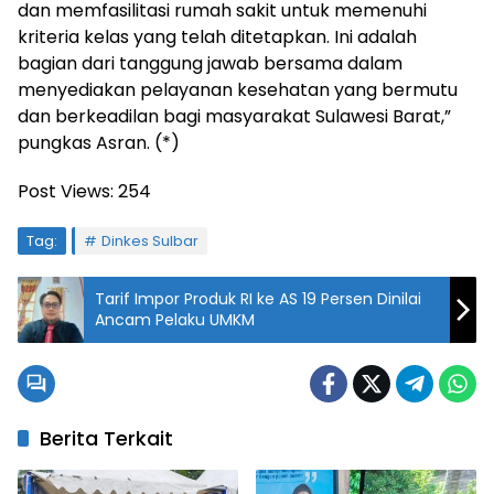
dan memfasilitasi rumah sakit untuk memenuhi
kriteria kelas yang telah ditetapkan. Ini adalah
bagian dari tanggung jawab bersama dalam
menyediakan pelayanan kesehatan yang bermutu
dan berkeadilan bagi masyarakat Sulawesi Barat,”
pungkas Asran. (*)
Post Views:
254
Tag:
Dinkes Sulbar
Tarif Impor Produk RI ke AS 19 Persen Dinilai
Ancam Pelaku UMKM
Berita Terkait