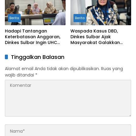
Berita
Berita
Hadapi Tantangan
Waspada Kasus DBD,
Keterbatasan Anggaran,
Dinkes Sulbar Ajak
Dinkes Sulbar Ingin UHC
Masyarakat Galakkan
Tetap Terjaga Tahun 2026
Gerakan 3M Plus
Tinggalkan Balasan
Alamat email Anda tidak akan dipublikasikan.
Ruas yang
wajib ditandai
*