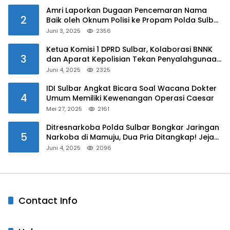
Amri Laporkan Dugaan Pencemaran Nama
2
Baik oleh Oknum Polisi ke Propam Polda Sulbar
Juni 3, 2025
2356
Ketua Komisi 1 DPRD Sulbar, Kolaborasi BNNK
3
dan Aparat Kepolisian Tekan Penyalahgunaan
Narkoba di Kalangan Pelajar
Juni 4, 2025
2325
IDI Sulbar Angkat Bicara Soal Wacana Dokter
4
Umum Memiliki Kewenangan Operasi Caesar
Mei 27, 2025
2161
Ditresnarkoba Polda Sulbar Bongkar Jaringan
5
Narkoba di Mamuju, Dua Pria Ditangkap! Jejak
Bandar Masih Diburu
Juni 4, 2025
2096
Contact Info