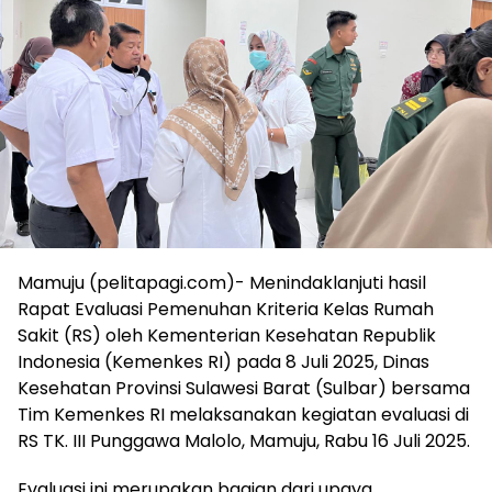
Mamuju (pelitapagi.com)- Menindaklanjuti hasil
Rapat Evaluasi Pemenuhan Kriteria Kelas Rumah
Sakit (RS) oleh Kementerian Kesehatan Republik
Indonesia (Kemenkes RI) pada 8 Juli 2025, Dinas
Kesehatan Provinsi Sulawesi Barat (Sulbar) bersama
Tim Kemenkes RI melaksanakan kegiatan evaluasi di
RS TK. III Punggawa Malolo, Mamuju, Rabu 16 Juli 2025.
Evaluasi ini merupakan bagian dari upaya