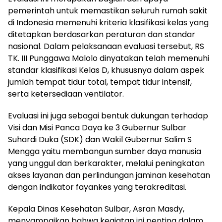
pemerintah untuk memastikan seluruh rumah sakit
di Indonesia memenuhi kriteria klasifikasi kelas yang
ditetapkan berdasarkan peraturan dan standar
nasional. Dalam pelaksanaan evaluasi tersebut, RS
TK. III Punggawa Malolo dinyatakan telah memenuhi
standar klasifikasi Kelas D, khususnya dalam aspek
jumlah tempat tidur total, tempat tidur intensif,
serta ketersediaan ventilator.
Evaluasi ini juga sebagai bentuk dukungan terhadap
Visi dan Misi Panca Daya ke 3 Gubernur Sulbar
Suhardi Duka (SDK) dan Wakil Gubernur Salim S
Mengga yaitu membangun sumber daya manusia
yang unggul dan berkarakter, melalui peningkatan
akses layanan dan perlindungan jaminan kesehatan
dengan indikator fayankes yang terakreditasi.
Kepala Dinas Kesehatan Sulbar, Asran Masdy,
menyampaikan bahwa kegiatan ini penting dalam