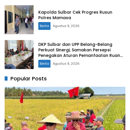
Kapolda Sulbar Cek Progres Rusun
Polres Mamasa
Berita
Agustus 8, 2026
DKP Sulbar dan UPP Belang-Belang
Perkuat Sinergi, Samakan Persepsi
Penegakan Aturan Pemanfaatan Ruang
Laut
Berita
Agustus 8, 2026
Popular Posts