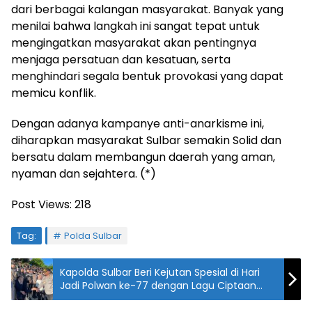
dari berbagai kalangan masyarakat. Banyak yang
menilai bahwa langkah ini sangat tepat untuk
mengingatkan masyarakat akan pentingnya
menjaga persatuan dan kesatuan, serta
menghindari segala bentuk provokasi yang dapat
memicu konflik.
Dengan adanya kampanye anti-anarkisme ini,
diharapkan masyarakat Sulbar semakin Solid dan
bersatu dalam membangun daerah yang aman,
nyaman dan sejahtera. (*)
Post Views:
218
Tag:
Polda Sulbar
Kapolda Sulbar Beri Kejutan Spesial di Hari
Jadi Polwan ke-77 dengan Lagu Ciptaan
Sendiri