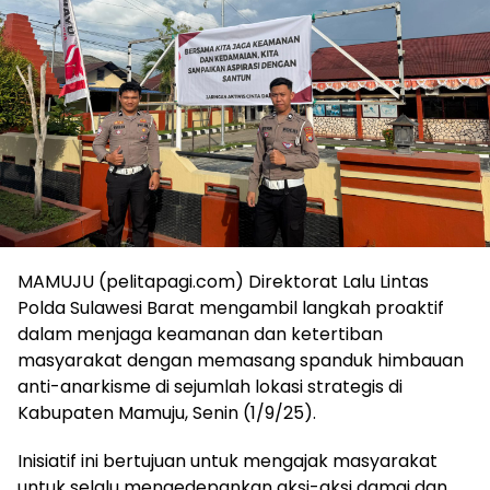
MAMUJU (pelitapagi.com) Direktorat Lalu Lintas
Polda Sulawesi Barat mengambil langkah proaktif
dalam menjaga keamanan dan ketertiban
masyarakat dengan memasang spanduk himbauan
anti-anarkisme di sejumlah lokasi strategis di
Kabupaten Mamuju, Senin (1/9/25).
Inisiatif ini bertujuan untuk mengajak masyarakat
untuk selalu mengedepankan aksi-aksi damai dan