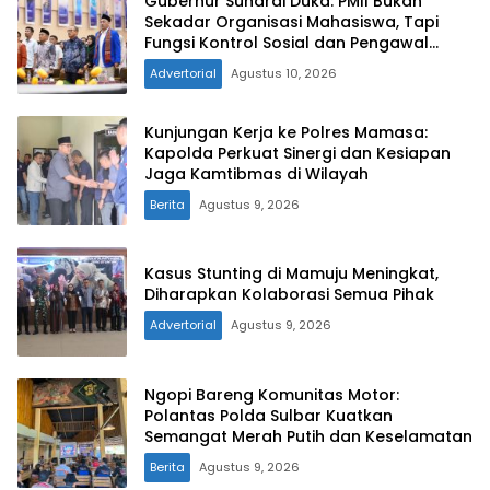
Gubernur Suhardi Duka: PMII Bukan
Sekadar Organisasi Mahasiswa, Tapi
Fungsi Kontrol Sosial dan Pengawal
Kebijakan
Advertorial
Agustus 10, 2026
Kunjungan Kerja ke Polres Mamasa:
Kapolda Perkuat Sinergi dan Kesiapan
Jaga Kamtibmas di Wilayah
Berita
Agustus 9, 2026
Kasus Stunting di Mamuju Meningkat,
Diharapkan Kolaborasi Semua Pihak
Advertorial
Agustus 9, 2026
Ngopi Bareng Komunitas Motor:
Polantas Polda Sulbar Kuatkan
Semangat Merah Putih dan Keselamatan
Berita
Agustus 9, 2026