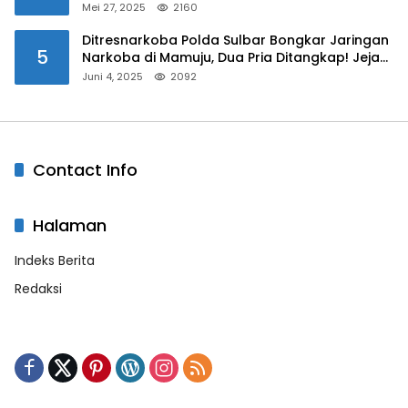
Mei 27, 2025
2160
Ditresnarkoba Polda Sulbar Bongkar Jaringan
5
Narkoba di Mamuju, Dua Pria Ditangkap! Jejak
Bandar Masih Diburu
Juni 4, 2025
2092
Contact Info
Halaman
Indeks Berita
Redaksi