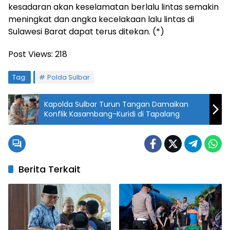
kesadaran akan keselamatan berlalu lintas semakin
meningkat dan angka kecelakaan lalu lintas di
Sulawesi Barat dapat terus ditekan. (*)
Post Views:
218
Tag:
Polda Sulbar
Kapolda Sulbar Turun Tangan Damaikan
Konflik Kasambang-Kuridi di Tapalang
Berita Terkait