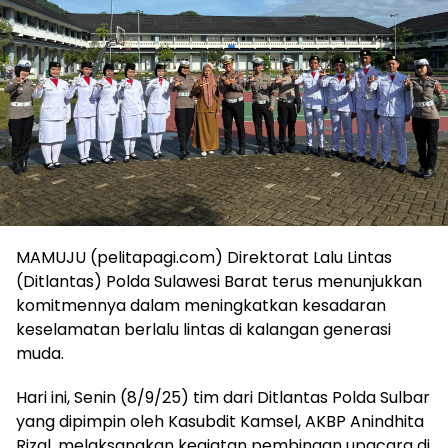
MAMUJU (pelitapagi.com) Direktorat Lalu Lintas
(Ditlantas) Polda Sulawesi Barat terus menunjukkan
komitmennya dalam meningkatkan kesadaran
keselamatan berlalu lintas di kalangan generasi
muda.
Hari ini, Senin (8/9/25) tim dari Ditlantas Polda Sulbar
yang dipimpin oleh Kasubdit Kamsel, AKBP Anindhita
Rizal, melaksanakan kegiatan pembinaan upacara di