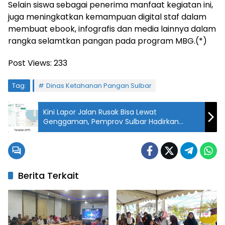
Selain siswa sebagai penerima manfaat kegiatan ini,
juga meningkatkan kemampuan digital staf dalam
membuat ebook, infografis dan media lainnya dalam
rangka selamtkan pangan pada program MBG.(*)
Post Views:
233
Tag:
Dinas Ketahanan Pangan Sulbar
Kini Lapor Jalan Rusak Bisa Lewat
Genggaman, Pemprov Sulbar Hadirkan
Aplikasi “JalanMa”
Berita Terkait