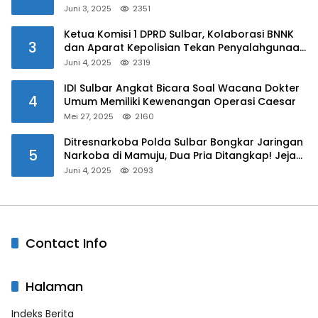
Juni 3, 2025
2351
Ketua Komisi 1 DPRD Sulbar, Kolaborasi BNNK
3
dan Aparat Kepolisian Tekan Penyalahgunaan
Narkoba di Kalangan Pelajar
Juni 4, 2025
2319
IDI Sulbar Angkat Bicara Soal Wacana Dokter
4
Umum Memiliki Kewenangan Operasi Caesar
Mei 27, 2025
2160
Ditresnarkoba Polda Sulbar Bongkar Jaringan
5
Narkoba di Mamuju, Dua Pria Ditangkap! Jejak
Bandar Masih Diburu
Juni 4, 2025
2093
Contact Info
Halaman
Indeks Berita