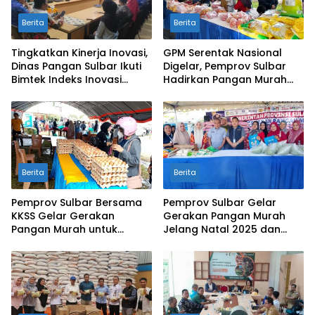
Berita
Berita
Tingkatkan Kinerja Inovasi,
GPM Serentak Nasional
Dinas Pangan Sulbar Ikuti
Digelar, Pemprov Sulbar
Bimtek Indeks Inovasi
Hadirkan Pangan Murah
Daerah 2026
Jelang Ramadhan 2026
Berita
Berita
Pemprov Sulbar Bersama
Pemprov Sulbar Gelar
KKSS Gelar Gerakan
Gerakan Pangan Murah
Pangan Murah untuk
Jelang Natal 2025 dan
Stabilkan Harga
Tahun Baru 2026