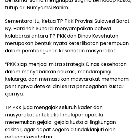
bersama-sama menghapus stigma terhadap kusta,”
tutup dr. Nursyamsi Rahim.
Sementara itu, Ketua TP PKK Provinsi Sulawesi Barat
Ny. Harsinah Suhardi menyampaikan bahwa
kolaborasi antara TP PKK dan Dinas Kesehatan
merupakan bentuk nyata keterlibatan perempuan
dalam pembangunan kesehatan masyarakat.
“PKK siap menjadi mitra strategis Dinas Kesehatan
dalam menyebarkan edukasi, mendampingi
keluarga, dan memastikan masyarakat memahami
pentingnya deteksi dini serta pencegahan kusta,”
ujarnya.
TP PKK juga mengajak seluruh kader dan
masyarakat untuk aktif melapor apabila
menemukan gejala-gejala kusta di lingkungan
sekitar, agar dapat segera ditindaklanjuti oleh
petugas kesehatan.