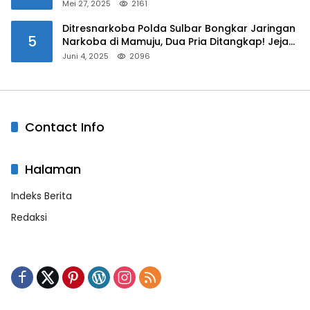
Mei 27, 2025
2161
Ditresnarkoba Polda Sulbar Bongkar Jaringan
5
Narkoba di Mamuju, Dua Pria Ditangkap! Jejak
Bandar Masih Diburu
Juni 4, 2025
2096
Contact Info
Halaman
Indeks Berita
Redaksi