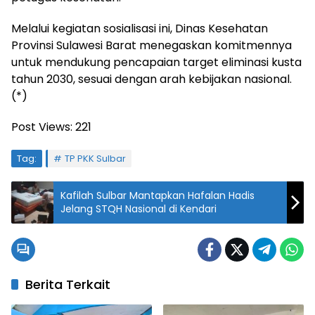
Melalui kegiatan sosialisasi ini, Dinas Kesehatan
Provinsi Sulawesi Barat menegaskan komitmennya
untuk mendukung pencapaian target eliminasi kusta
tahun 2030, sesuai dengan arah kebijakan nasional.
(*)
Post Views:
221
Tag:
TP PKK Sulbar
Kafilah Sulbar Mantapkan Hafalan Hadis
Jelang STQH Nasional di Kendari
Berita Terkait