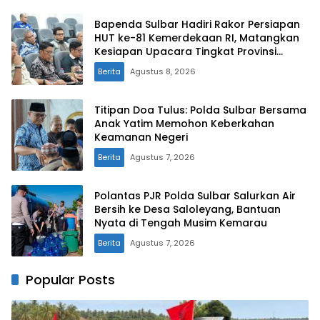
Bapenda Sulbar Hadiri Rakor Persiapan
HUT ke-81 Kemerdekaan RI, Matangkan
Kesiapan Upacara Tingkat Provinsi
Sulawesi Barat
Berita
Agustus 8, 2026
Titipan Doa Tulus: Polda Sulbar Bersama
Anak Yatim Memohon Keberkahan
Keamanan Negeri
Berita
Agustus 7, 2026
Polantas PJR Polda Sulbar Salurkan Air
Bersih ke Desa Saloleyang, Bantuan
Nyata di Tengah Musim Kemarau
Berita
Agustus 7, 2026
Popular Posts