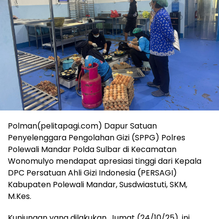
Polman(pelitapagi.com) Dapur Satuan
Penyelenggara Pengolahan Gizi (SPPG) Polres
Polewali Mandar Polda Sulbar di Kecamatan
Wonomulyo mendapat apresiasi tinggi dari Kepala
DPC Persatuan Ahli Gizi Indonesia (PERSAGI)
Kabupaten Polewali Mandar, Susdwiastuti, SKM,
M.Kes.
Kunjungan yang dilakukan, Jumat (24/10/25), ini