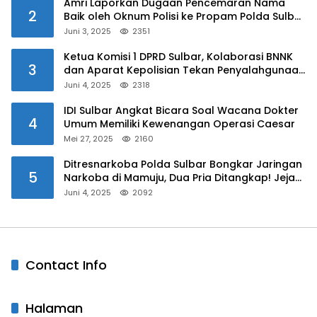
Amri Laporkan Dugaan Pencemaran Nama
2
Baik oleh Oknum Polisi ke Propam Polda Sulbar
Juni 3, 2025
2351
Ketua Komisi 1 DPRD Sulbar, Kolaborasi BNNK
3
dan Aparat Kepolisian Tekan Penyalahgunaan
Narkoba di Kalangan Pelajar
Juni 4, 2025
2318
IDI Sulbar Angkat Bicara Soal Wacana Dokter
4
Umum Memiliki Kewenangan Operasi Caesar
Mei 27, 2025
2160
Ditresnarkoba Polda Sulbar Bongkar Jaringan
5
Narkoba di Mamuju, Dua Pria Ditangkap! Jejak
Bandar Masih Diburu
Juni 4, 2025
2092
Contact Info
Halaman