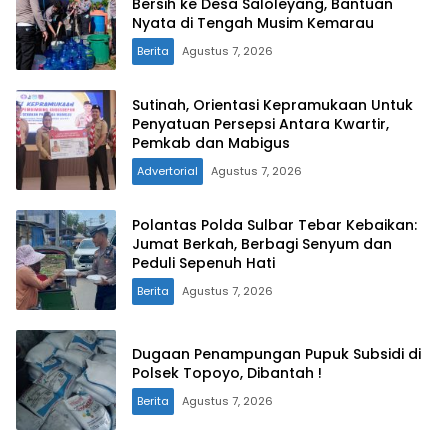
Bersih ke Desa Saloleyang, Bantuan
Nyata di Tengah Musim Kemarau
Berita
Agustus 7, 2026
Sutinah, Orientasi Kepramukaan Untuk
Penyatuan Persepsi Antara Kwartir,
Pemkab dan Mabigus
Advertorial
Agustus 7, 2026
Polantas Polda Sulbar Tebar Kebaikan:
Jumat Berkah, Berbagi Senyum dan
Peduli Sepenuh Hati
Berita
Agustus 7, 2026
Dugaan Penampungan Pupuk Subsidi di
Polsek Topoyo, Dibantah !
Berita
Agustus 7, 2026