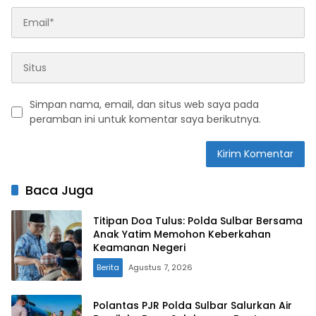
Simpan nama, email, dan situs web saya pada
peramban ini untuk komentar saya berikutnya.
Baca Juga
Titipan Doa Tulus: Polda Sulbar Bersama
Anak Yatim Memohon Keberkahan
Keamanan Negeri
Berita
Agustus 7, 2026
Polantas PJR Polda Sulbar Salurkan Air