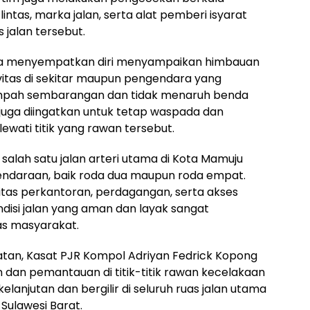
intas, marka jalan, serta alat pemberi isyarat
s jalan tersebut.
uga menyempatkan diri menyampaikan himbauan
vitas di sekitar maupun pengendara yang
ampah sembarangan dan tidak menaruh benda
 juga diingatkan untuk tetap waspada dan
ewati titik yang rawan tersebut.
 salah satu jalan arteri utama di Kota Mamuju
 kendaraan, baik roda dua maupun roda empat.
tivitas perkantoran, perdagangan, serta akses
ndisi jalan yang aman dan layak sangat
as masyarakat.
atan, Kasat PJR Kompol Adriyan Fedrick Kopong
dan pemantauan di titik-titik rawan kecelakaan
lanjutan dan bergilir di seluruh ruas jalan utama
Sulawesi Barat.