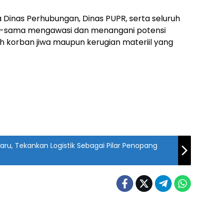
 Dinas Perhubungan, Dinas PUPR, serta seluruh
-sama mengawasi dan menangani potensi
h korban jiwa maupun kerugian materiil yang
Baru, Tekankan Logistik Sebagai Pilar Penopang