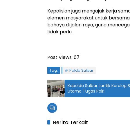
Kepolisian juga mengajak kerja sama
elemen masyarakat untuk bersama
bahaya di jalan raya, guna mencega
tidak perlu.
Post Views:
67
Tag:
Polda Sulbar
Kapolda Sulbar Lantik Karolog 
Utama Tugas Polri
Berita Terkait