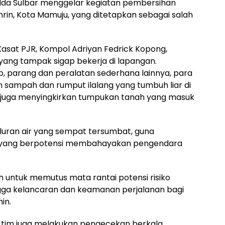
olda Sulbar menggelar kegiatan pembersihan
mrin, Kota Mamuju, yang ditetapkan sebagai salah
 Kasat PJR, Kompol Adriyan Fedrick Kopong,
 yang tampak sigap bekerja di lapangan.
p, parang dan peralatan sederhana lainnya, para
 sampah dan rumput ilalang yang tumbuh liar di
 juga menyingkirkan tumpukan tanah yang masuk
aluran air yang sempat tersumbat, guna
r yang berpotensi membahayakan pengendara
ah untuk memutus mata rantai potensi risiko
ngga kelancaran dan keamanan perjalanan bagi
in.
, tim juga melakukan pengecekan berkala