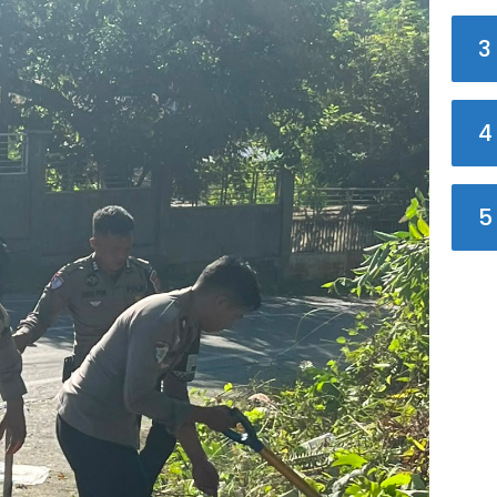
3
4
5