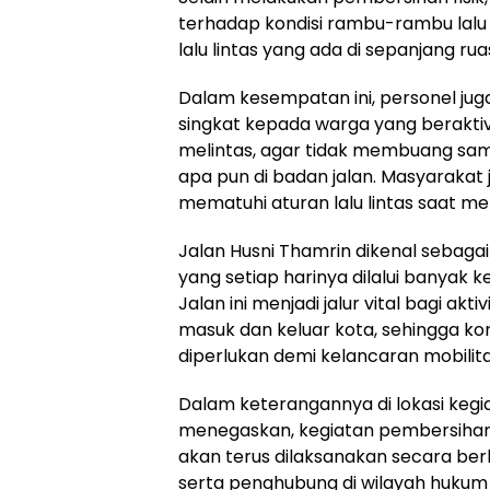
terhadap kondisi rambu-rambu lalu l
lalu lintas yang ada di sepanjang rua
Dalam kesempatan ini, personel j
singkat kepada warga yang berakti
melintas, agar tidak membuang s
apa pun di badan jalan. Masyarakat
mematuhi aturan lalu lintas saat mel
Jalan Husni Thamrin dikenal sebagai
yang setiap harinya dilalui banyak
Jalan ini menjadi jalur vital bagi ak
masuk dan keluar kota, sehingga ko
diperlukan demi kelancaran mobilit
Dalam keterangannya di lokasi kegi
menegaskan, kegiatan pembersihan 
akan terus dilaksanakan secara berke
serta penghubung di wilayah hukum 