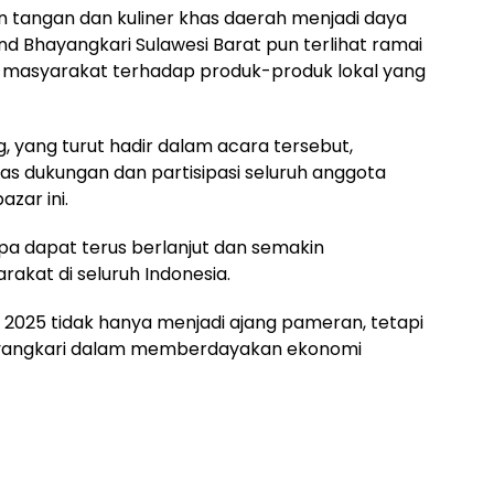
n tangan dan kuliner khas daerah menjadi daya
and Bhayangkari Sulawesi Barat pun terlihat ramai
e masyarakat terhadap produk-produk lokal yang
g, yang turut hadir dalam acara tersebut,
s dukungan dan partisipasi seluruh anggota
zar ini.
upa dapat terus berlanjut dan semakin
kat di seluruh Indonesia.
 2025 tidak hanya menjadi ajang pameran, tetapi
hayangkari dalam memberdayakan ekonomi