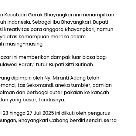
ri Kesatuan Gerak Bhayangkari ini menampilkan
h Indonesia. Sebagai Ibu Bhayangkari, Bupati
si kreativitas para anggota Bhayangkari, namun
nya atas kemampuan mereka dalam
ah masing-masing.
azar ini memberikan dampak luar biasa bagi
lawesi Barat,” tutur Bupati Sitti Sutinah.
yang dipimpin oleh Ny. Miranti Adang telah
mandi, tas Sekomandi, aneka tumbler, camilan
Polman dan berbagai outer pakaian ke kancah
klan yang besar, tandasnya.
3 hingga 27 Juli 2025 ini diikuti oleh pengurus
ungan, Bhayangkari Cabang berdiri sendiri, serta