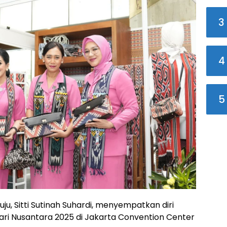
3
4
5
u, Sitti Sutinah Suhardi, menyempatkan diri
ri Nusantara 2025 di Jakarta Convention Center