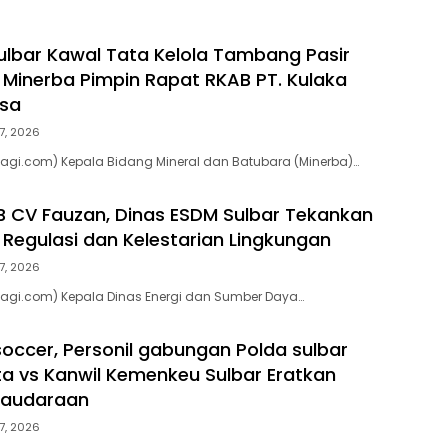
lbar Kawal Tata Kelola Tambang Pasir
d Minerba Pimpin Rapat RKAB PT. Kulaka
asa
7, 2026
agi.com) Kepala Bidang Mineral dan Batubara (Minerba)…
 CV Fauzan, Dinas ESDM Sulbar Tekankan
Regulasi dan Kelestarian Lingkungan
7, 2026
pagi.com) Kepala Dinas Energi dan Sumber Daya…
soccer, Personil gabungan Polda sulbar
ta vs Kanwil Kemenkeu Sulbar Eratkan
saudaraan
7, 2026