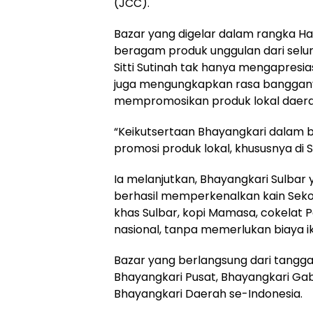
(JCC).
Bazar yang digelar dalam rangka Ha
beragam produk unggulan dari seluru
Sitti Sutinah tak hanya mengapresia
juga mengungkapkan rasa bangga
mempromosikan produk lokal daer
“Keikutsertaan Bhayangkari dalam b
promosi produk lokal, khususnya di Su
Ia melanjutkan, Bhayangkari Sulbar 
berhasil memperkenalkan kain Seko
khas Sulbar, kopi Mamasa, cokelat 
nasional, tanpa memerlukan biaya i
Bazar yang berlangsung dari tanggal 2
Bhayangkari Pusat, Bhayangkari Gab
Bhayangkari Daerah se-Indonesia.