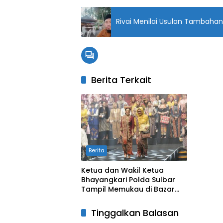
Rivai Menilai Usulan Tambahan
Berita Terkait
Berita
Ketua dan Wakil Ketua
Bhayangkari Polda Sulbar
Tampil Memukau di Bazar
Kreasi Nusantara 2025
dengan Tenun Sekomandi
Tinggalkan Balasan