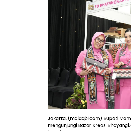
Jakarta, (malaqbi.com) Bupati Mamuj
mengunjungi Bazar Kreasi Bhayangka