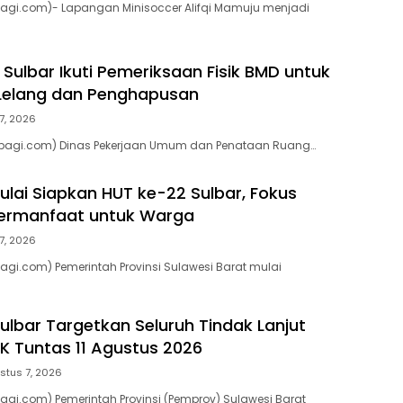
pagi.com)- Lapangan Minisoccer Alifqi Mamuju menjadi
Sulbar Ikuti Pemeriksaan Fisik BMD untuk
 Lelang dan Penghapusan
7, 2026
pagi.com) Dinas Pekerjaan Umum dan Penataan Ruang…
lai Siapkan HUT ke-22 Sulbar, Fokus
Bermanfaat untuk Warga
7, 2026
agi.com) Pemerintah Provinsi Sulawesi Barat mulai
ulbar Targetkan Seluruh Tindak Lanjut
 Tuntas 11 Agustus 2026
stus 7, 2026
agi.com) Pemerintah Provinsi (Pemprov) Sulawesi Barat