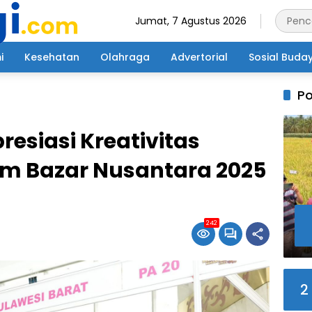
Jumat, 7 Agustus 2026
i
Kesehatan
Olahraga
Advertorial
Sosial Buda
Po
esiasi Kreativitas
m Bazar Nusantara 2025
242
2