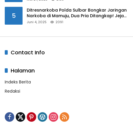
Ditresnarkoba Polda Sulbar Bongkar Jaringan
5
Narkoba di Mamuju, Dua Pria Ditangkap! Jejak
Bandar Masih Diburu
Juni 4, 2025
2091
Contact Info
Halaman
Indeks Berita
Redaksi