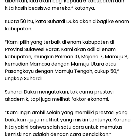
diberikan, kita akan bagi kepada 6 kabupaten dan
kita kasih beasiswa mereka,” katanya.
Kuota 50 itu, kata Suhardi Duka akan dibagi ke enam
kabupaten.
“Kami pilih yang terbaik di enam kabupaten di
Provinsi Sulawesi Barat. Kami akan adil di enam
kabupaten, mungkin Polman 10, Majene 7, Mamuju 8,
kemudian Mamasa dengan Mamuju Utara atau
Pasangkayu dengan Mamuju Tengah, cukup 50,”
ungkap Suhardi.
Suhardi Duka mengatakan, tak cuma prestasi
akademik, tapi juga melihat faktor ekonomi.
“Kami ingin ambil selain yang memiliki prestasi yang
baik, kami juga melihat yang miskin tentunya. Karena
kita yakini bahwa salah satu cara untuk memutus
kemiskinan adalah dengan cara pendidikan,”