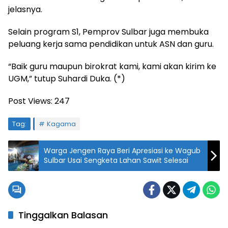
jelasnya.
Selain program S1, Pemprov Sulbar juga membuka
peluang kerja sama pendidikan untuk ASN dan guru.
“Baik guru maupun birokrat kami, kami akan kirim ke
UGM,” tutup Suhardi Duka. (*)
Post Views:
247
Tag:
Kagama
Warga Jengen Raya Beri Apresiasi ke Wagub
Sulbar Usai Sengketa Lahan Sawit Selesai
Tinggalkan Balasan