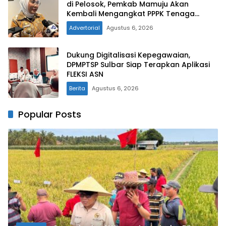
di Pelosok, Pemkab Mamuju Akan
Kembali Mengangkat PPPK Tenaga
Kesehatan
Advertorial
Agustus 6, 2026
Dukung Digitalisasi Kepegawaian,
DPMPTSP Sulbar Siap Terapkan Aplikasi
FLEKSI ASN
Berita
Agustus 6, 2026
Popular Posts