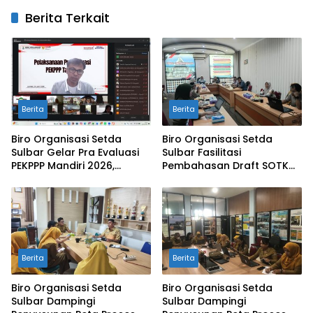
Berita Terkait
Berita
Berita
Biro Organisasi Setda
Biro Organisasi Setda
Sulbar Gelar Pra Evaluasi
Sulbar Fasilitasi
PEKPPP Mandiri 2026,
Pembahasan Draft SOTK
Ingatkan OPP Lengkapi
Perangkat Daerah Mamuju
Bukti Dukung
Tengah
Berita
Berita
Biro Organisasi Setda
Biro Organisasi Setda
Sulbar Dampingi
Sulbar Dampingi