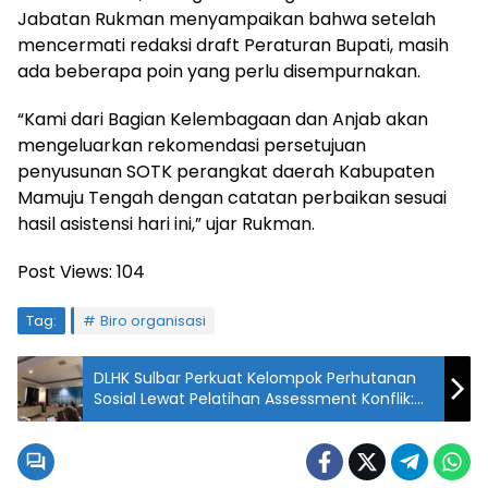
Jabatan Rukman menyampaikan bahwa setelah
mencermati redaksi draft Peraturan Bupati, masih
ada beberapa poin yang perlu disempurnakan.
“Kami dari Bagian Kelembagaan dan Anjab akan
mengeluarkan rekomendasi persetujuan
penyusunan SOTK perangkat daerah Kabupaten
Mamuju Tengah dengan catatan perbaikan sesuai
hasil asistensi hari ini,” ujar Rukman.
Post Views:
104
Tag:
Biro organisasi
DLHK Sulbar Perkuat Kelompok Perhutanan
Sosial Lewat Pelatihan Assessment Konflik:
Dorong Tata Kelola Hutan Berkelanjutan