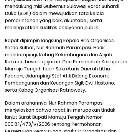
mendukung misi Gubernur Sulawesi Barat Suhardi
Duka (SDK) dalam mewujudkan tata kelola
pemerintahan yang baik, akuntabel, serta
meningkatkan kualitas pelayanan publik.
Rapat dipimpin langsung Kepala Biro Organisasi
Setda Sulbar, Nur Rahmah Parampasi. Hadir
mendampingi, Kabag Kelembagaan dan Anjab
Rukman beserta jajaran. Dari Pemerintah Kabupaten
Mamuju Tengah hadir Sekretaris Daerah Litha
Febriani, didampingi Staf Ahli Bidang Ekonomi,
Pembangunan dan Keuangan Sigit Dwi Hastono,
serta Kabag Organisasi Ratnawaty.
Dalam arahannya, Nur Rahmah Parampasi
menjelaskan bahwa rapat ini merupakan tindak
lanjut Surat Bupati Mamuju Tengah Nomor
000.8.1/473/V/2026 tentang Permohonan
Persetujuan Penyusunan Struktur Organisasi dan