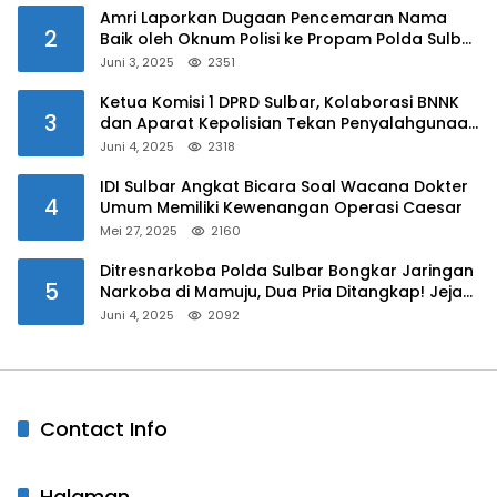
Amri Laporkan Dugaan Pencemaran Nama
2
Baik oleh Oknum Polisi ke Propam Polda Sulbar
Juni 3, 2025
2351
Ketua Komisi 1 DPRD Sulbar, Kolaborasi BNNK
3
dan Aparat Kepolisian Tekan Penyalahgunaan
Narkoba di Kalangan Pelajar
Juni 4, 2025
2318
IDI Sulbar Angkat Bicara Soal Wacana Dokter
4
Umum Memiliki Kewenangan Operasi Caesar
Mei 27, 2025
2160
Ditresnarkoba Polda Sulbar Bongkar Jaringan
5
Narkoba di Mamuju, Dua Pria Ditangkap! Jejak
Bandar Masih Diburu
Juni 4, 2025
2092
Contact Info
Halaman