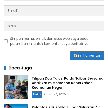
Simpan nama, email, dan situs web saya pada
peramban ini untuk komentar saya berikutnya.
Baca Juga
Titipan Doa Tulus: Polda Sulbar Bersama
Anak Yatim Memohon Keberkahan
Keamanan Negeri
Berita
Agustus 7, 2026
Polantas PJR Polda Sulbar Salurkan Air