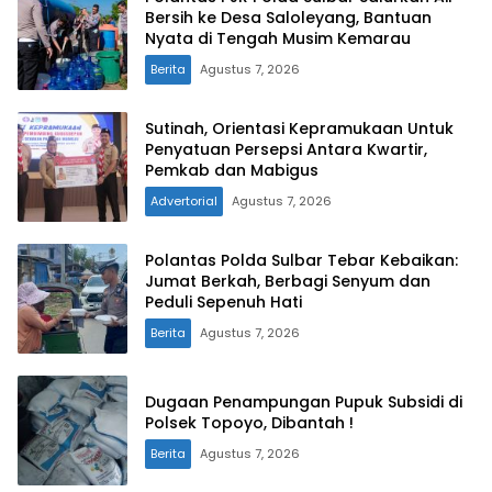
Bersih ke Desa Saloleyang, Bantuan
Nyata di Tengah Musim Kemarau
Berita
Agustus 7, 2026
Sutinah, Orientasi Kepramukaan Untuk
Penyatuan Persepsi Antara Kwartir,
Pemkab dan Mabigus
Advertorial
Agustus 7, 2026
Polantas Polda Sulbar Tebar Kebaikan:
Jumat Berkah, Berbagi Senyum dan
Peduli Sepenuh Hati
Berita
Agustus 7, 2026
Dugaan Penampungan Pupuk Subsidi di
Polsek Topoyo, Dibantah !
Berita
Agustus 7, 2026