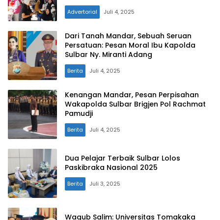
Advertorial
Juli 4, 2025
Dari Tanah Mandar, Sebuah Seruan
Persatuan: Pesan Moral Ibu Kapolda
Sulbar Ny. Miranti Adang
Berita
Juli 4, 2025
Kenangan Mandar, Pesan Perpisahan
Wakapolda Sulbar Brigjen Pol Rachmat
Pamudji
Berita
Juli 4, 2025
Dua Pelajar Terbaik Sulbar Lolos
Paskibraka Nasional 2025
Berita
Juli 3, 2025
Wagub Salim: Universitas Tomakaka