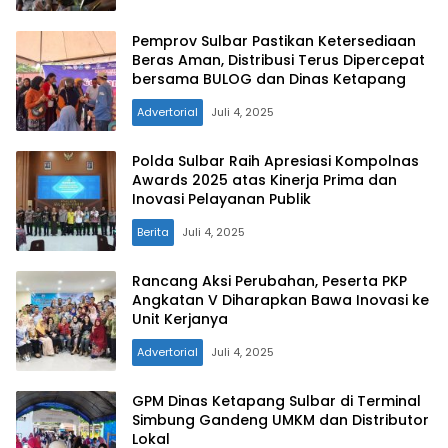
Pemprov Sulbar Pastikan Ketersediaan
Beras Aman, Distribusi Terus Dipercepat
bersama BULOG dan Dinas Ketapang
Advertorial
Juli 4, 2025
pelitapagi.com
Polda Sulbar Raih Apresiasi Kompolnas
Awards 2025 atas Kinerja Prima dan
Inovasi Pelayanan Publik
Berita
Juli 4, 2025
Rancang Aksi Perubahan, Peserta PKP
Angkatan V Diharapkan Bawa Inovasi ke
Unit Kerjanya
Advertorial
Juli 4, 2025
GPM Dinas Ketapang Sulbar di Terminal
Simbung Gandeng UMKM dan Distributor
Lokal